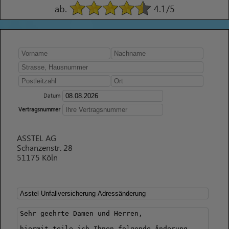
ab.
4.1
/5
Datum
Vertragsnummer
ASSTEL AG
Schanzenstr. 28
51175 Köln