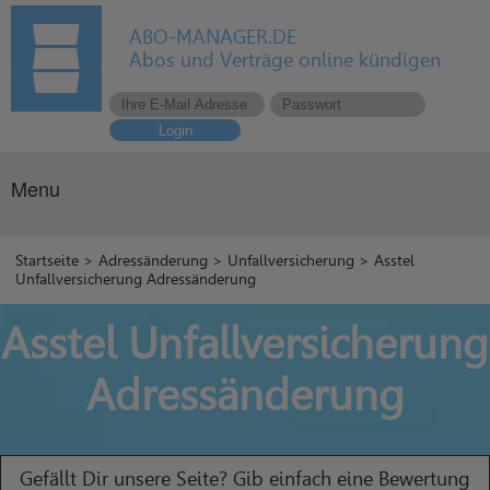
ABO-MANAGER.DE
Abos und Verträge online kündigen
Login
Menu
Startseite
>
Adressänderung
>
Unfallversicherung
> Asstel
Unfallversicherung Adressänderung
Asstel Unfallversicherung
Adressänderung
Gefällt Dir unsere Seite? Gib einfach eine Bewertung