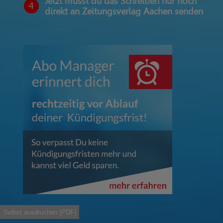
Jetzt musst du das Schreiben nur noch
4
direkt an Zeitungsverlag Aachen senden
Selbst ausdruchen (PDF)