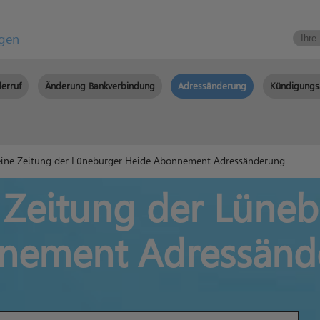
igen
erruf
Änderung Bankverbindung
Adressänderung
Kündigungs
ine Zeitung der Lüneburger Heide Abonnement Adressänderung
 Zeitung der Lüneb
nement Adressänd