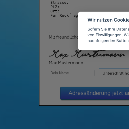
Wir nutzen Cooki
Sofern Sie Ihre Daten
von Einwilligungen, Wid
Mit freundlichen Grüßen
nachfolgenden Button
Max Mustermann
Max Mustermann
Unterschrift h
Adressänderung jetzt 