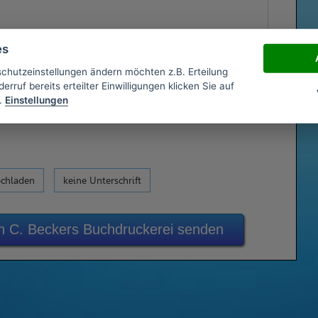
es
schutzeinstellungen ändern möchten z.B. Erteilung
erruf bereits erteilter Einwilligungen klicken Sie auf
.
Einstellungen
ochladen
keine Unterschrift
an C. Beckers Buchdruckerei senden