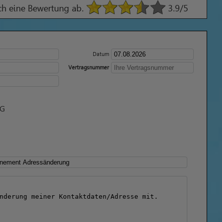
ach eine Bewertung ab.
3.9
/5
Datum
Vertragsnummer
KG