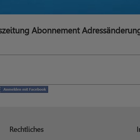
eszeitung Abonnement Adressänderun
Rechtliches
I