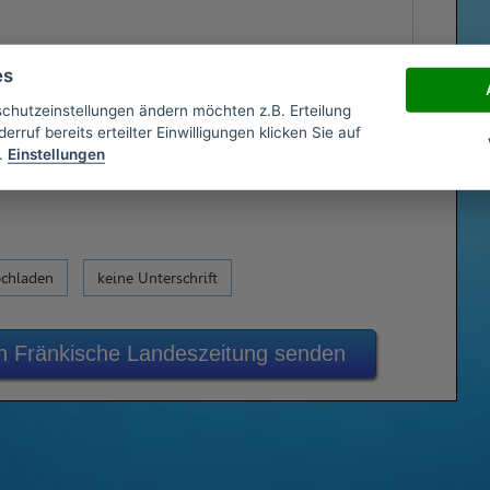
es
schutzeinstellungen ändern möchten z.B. Erteilung
erruf bereits erteilter Einwilligungen klicken Sie auf
.
Einstellungen
ochladen
keine Unterschrift
n Fränkische Landeszeitung senden