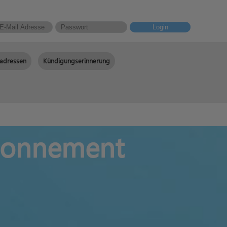
Login
adressen
Kündigungserinnerung
Abonnement