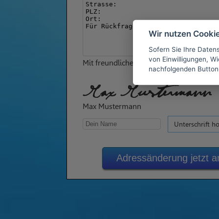
Wir nutzen Cooki
Sofern Sie Ihre Daten
von Einwilligungen, Wid
Mit freundlichen Grüßen
nachfolgenden Button
Max Mustermann
Max Mustermann
Unterschrift h
Adressänderung jetzt a