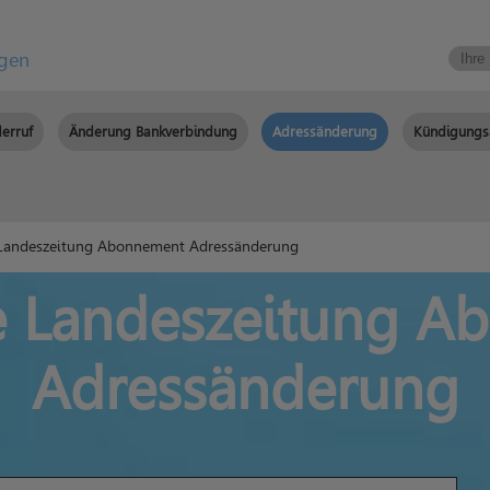
igen
erruf
Änderung Bankverbindung
Adressänderung
Kündigungs
 Landeszeitung Abonnement Adressänderung
e Landeszeitung 
Adressänderung