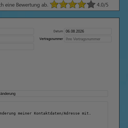
ach eine Bewertung ab.
4.0
/5
Datum
Vertragsnummer