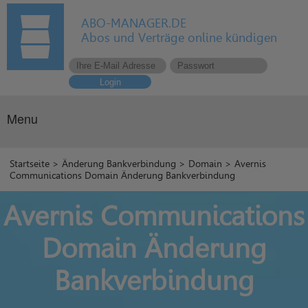
ABO-MANAGER.DE
Abos und Verträge online kündigen
Login
Menu
Startseite
>
Änderung Bankverbindung
>
Domain
> Avernis
Communications Domain Änderung Bankverbindung
Avernis Communications
Domain Änderung
Bankverbindung