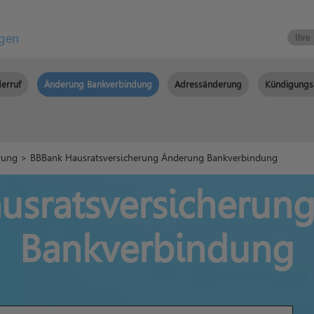
igen
erruf
Änderung Bankverbindung
Adressänderung
Kündigungs
rung
> BBBank Hausratsversicherung Änderung Bankverbindung
usratsversicherun
Bankverbindung