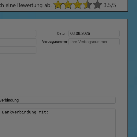
ach eine Bewertung ab.
3.5
/5
Datum
Vertragsnummer