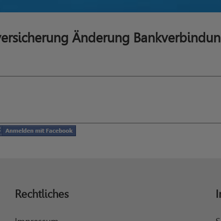
versicherung Änderung Bankverbindu
Rechtliches
I