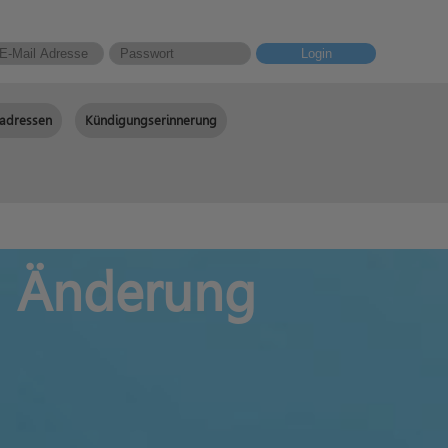
Login
adressen
Kündigungserinnerung
g Änderung