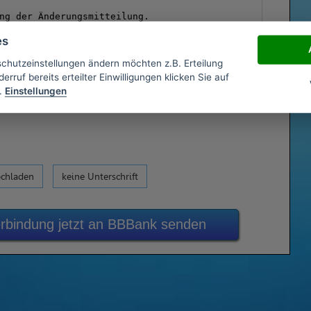
es
schutzeinstellungen ändern möchten z.B. Erteilung
erruf bereits erteilter Einwilligungen klicken Sie auf
.
Einstellungen
ochladen
keine Unterschrift
rbindung jetzt an BBBank senden