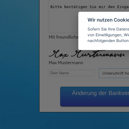
Wir nutzen Cooki
Sofern Sie Ihre Daten
von Einwilligungen, Wid
Mit freundlichen Grüßen
nachfolgenden Button
Max Mustermann
Max Mustermann
Unterschrift h
Änderung der Bankver