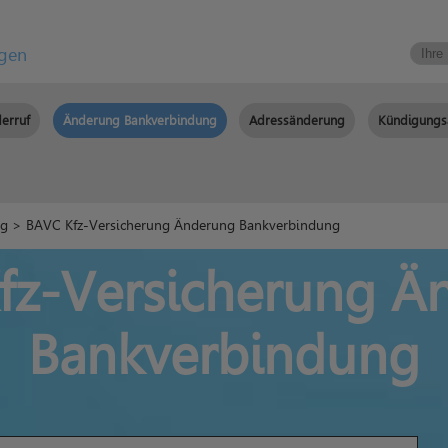
igen
erruf
Änderung Bankverbindung
Adressänderung
Kündigungs
ng
> BAVC Kfz-Versicherung Änderung Bankverbindung
fz-Versicherung Ä
Bankverbindung