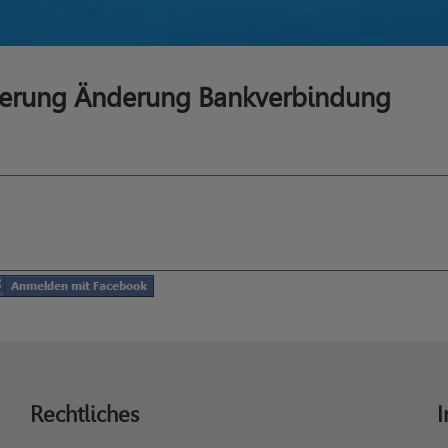
herung Änderung Bankverbindung
Rechtliches
I