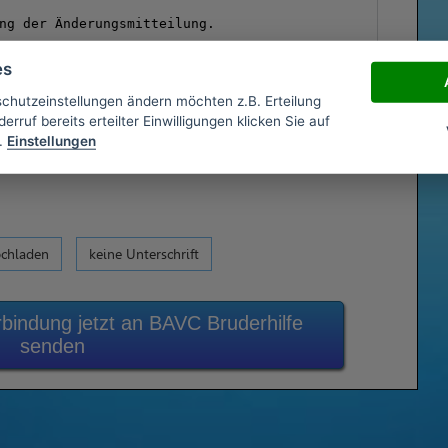
es
schutzeinstellungen ändern möchten z.B. Erteilung
erruf bereits erteilter Einwilligungen klicken Sie auf
.
Einstellungen
ochladen
keine Unterschrift
bindung jetzt an BAVC Bruderhilfe
senden