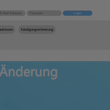
Login
adressen
Kündigungserinnerung
t Änderung