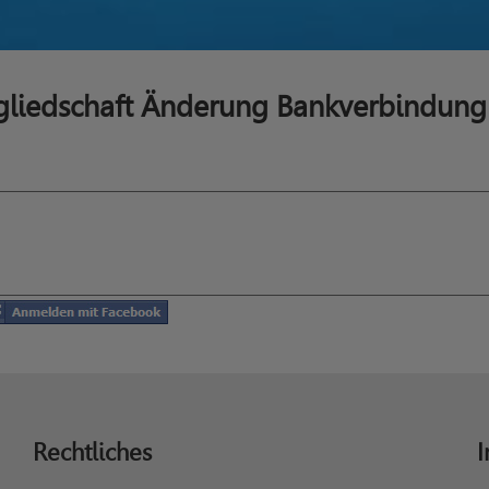
tgliedschaft Änderung Bankverbindung
Rechtliches
I