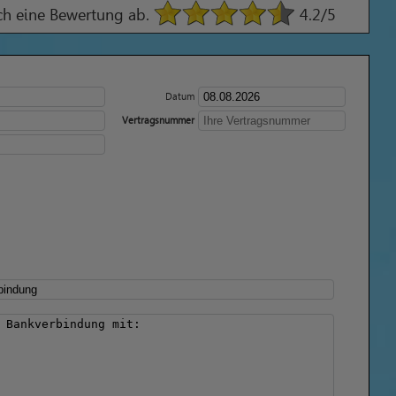
ach eine Bewertung ab.
4.2
/5
Datum
Vertragsnummer