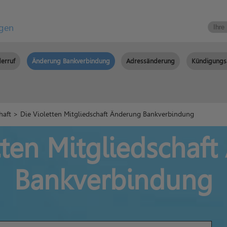
igen
erruf
Änderung Bankverbindung
Adressänderung
Kündigungs
haft
> Die Violetten Mitgliedschaft Änderung Bankverbindung
tten Mitgliedschaf
Bankverbindung