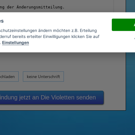
es
schutzeinstellungen ändern möchten z.B. Erteilung
erruf bereits erteilter Einwilligungen klicken Sie auf
.
Einstellungen
ochladen
keine Unterschrift
ndung jetzt an Die Violetten senden