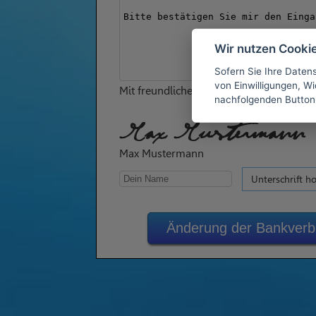
Wir nutzen Cooki
Sofern Sie Ihre Daten
von Einwilligungen, Wid
Mit freundlichen Grüßen
nachfolgenden Button
Max Mustermann
Max Mustermann
Unterschrift h
Änderung der Bankverbi