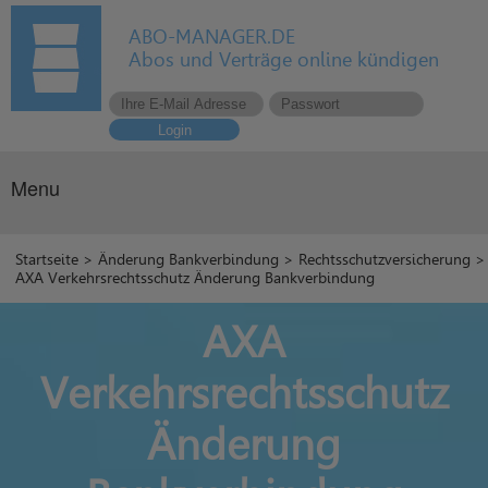
ABO-MANAGER.DE
Abos und Verträge online kündigen
Login
Menu
Startseite
>
Änderung Bankverbindung
>
Rechtsschutzversicherung
>
AXA Verkehrsrechtsschutz Änderung Bankverbindung
AXA
Verkehrsrechtsschutz
Änderung