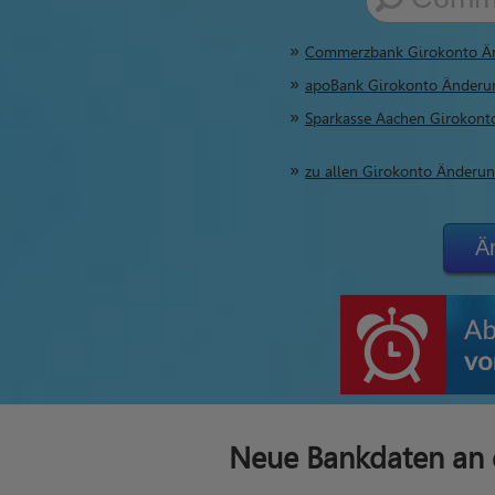
Commerzbank Girokonto Ä
apoBank Girokonto Änderu
Sparkasse Aachen Girokon
zu allen Girokonto Änderu
Ä
Neue Bankdaten an 