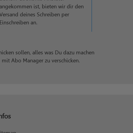
angekommen ist, bieten wir dir den
Versand deines Schreiben per
Einschreiben an.
hicken sollen, alles was Du dazu machen
s mit Abo Manager zu verschicken.
nfos
itemap