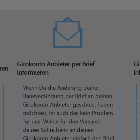
Girokonto Anbieter per Brief
Gi
ren
informieren
in
Wenn Du die Änderung deiner
Bankverbindung per Brief an deinen
o
Girokonto Anbieter geschickt haben
möchtest, ist auch das kein Problem
für uns. Wähle für den Versand
deines Schreibens an deinen
Girokonto Anbieter einfach den Brief