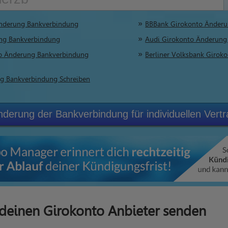
nderung Bankverbindung
BBBank Girokonto Änderu
ng Bankverbindung
Audi Girokonto Änderung
to Änderung Bankverbindung
Berliner Volksbank Giro
ng Bankverbindung Schreiben
nderung der Bankverbindung für individuellen Vertr
deinen Girokonto Anbieter senden