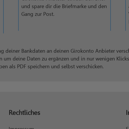
und spare dir die Briefmarke und den
Gang zur Post.
ng deiner Bankdaten an deinen Girokonto Anbieter versc
ben um deine Daten zu ergänzen und in nur wenigen Klick
iben als PDF speichern und selbst verschicken.
Rechtliches
I
Impressum
S