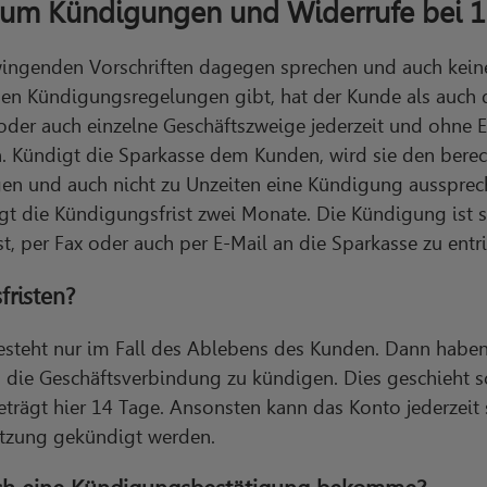
 um Kündigungen und Widerrufe bei 1
wingenden Vorschriften dagegen sprechen und auch keine
en Kündigungsregelungen gibt, hat der Kunde als auch d
der auch einzelne Geschäftszweige jederzeit und ohne 
. Kündigt die Sparkasse dem Kunden, wird sie den bere
n und auch nicht zu Unzeiten eine Kündigung aussprech
gt die Kündigungsfrist zwei Monate. Die Kündigung ist 
, per Fax oder auch per E-Mail an die Sparkasse zu entri
fristen?
esteht nur im Fall des Ablebens des Kunden. Dann haben
, die Geschäftsverbindung zu kündigen. Dies geschieht sc
beträgt hier 14 Tage. Ansonsten kann das Konto jederzeit
etzung gekündigt werden.