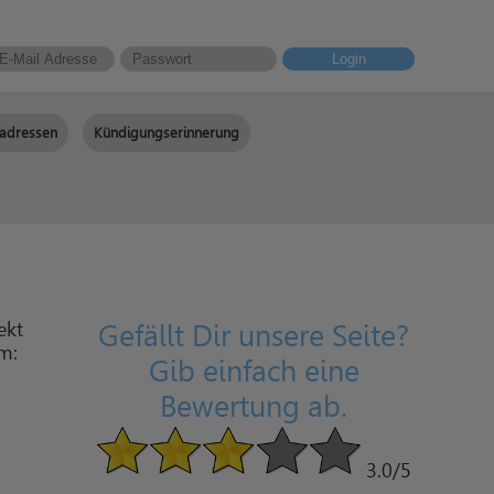
Login
adressen
Kündigungserinnerung
ekt
Gefällt Dir unsere Seite?
am:
Gib einfach eine
Bewertung ab.
3.0
/5