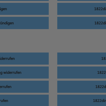
igen
1822di
kündigen
1822di
iderrufen
18
ng widerrufen
1822d
errufen
1822di
rufen
1822dir