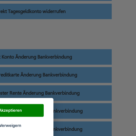
ekt Tagesgeldkonto widerrufen
t Konto Änderung Bankverbindung
reditkarte Änderung Bankverbindung
ester Rente Änderung Bankverbindung
Akzeptieren
rkassenCard Änderung Bankverbindung
Verweigern
esgeldkonto Änderung Bankverbindung