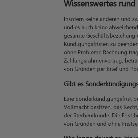
Wissenswertes rund
Insofern keine anderen und z
und es auch keine abweichend
gesamte Geschäftsbeziehung o
Kündigungsfristen zu beenden
ohne Probleme Rechnung trage
Zahlungsrahmenvertrag, beträ
von Gründen per Brief und Post
Gibt es Sonderkündigungs
Eine Sonderkündigungsfrist b
Vollmacht besitzen, das Recht
der Sterbeurkunde. Die Frist 
von Gründen und ohne Frists