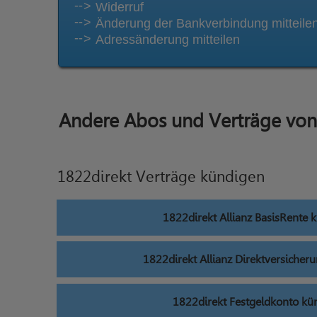
Widerruf
Änderung der Bankverbindung mitteile
Adressänderung mitteilen
Andere Abos und Verträge von
1822direkt Verträge kündigen
1822direkt Allianz BasisRente 
1822direkt Allianz Direktversicher
1822direkt Festgeldkonto kü