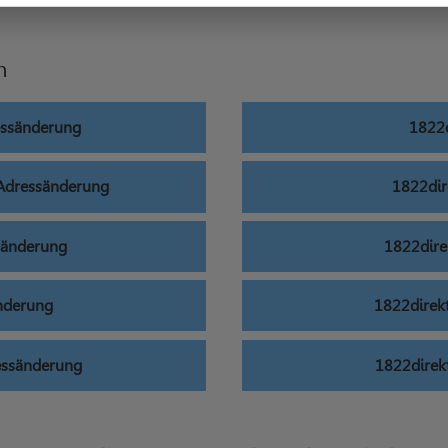
n
essänderung
1822d
 Adressänderung
1822dir
sänderung
1822dire
nderung
1822direk
essänderung
1822direk