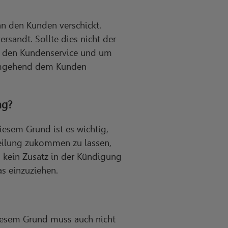
n den Kunden verschickt.
rsandt. Sollte dies nicht der
an den Kundenservice und um
 umgehend dem Kunden
ng?
esem Grund ist es wichtig,
tteilung zukommen zu lassen,
h kein Zusatz in der Kündigung
s einzuziehen.
diesem Grund muss auch nicht