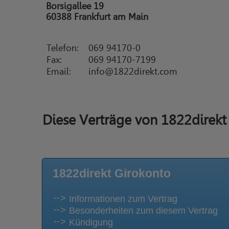
Borsigallee 19
60388 Frankfurt am Main
Telefon:
069 94170-0
Fax:
069 94170-7199
Email:
info@1822direkt.com
Diese Verträge von 1822direkt 
1822direkt Girokonto
Informationen zum Vertrag
Besonderheiten zum diesem Vertrag
Kündigung