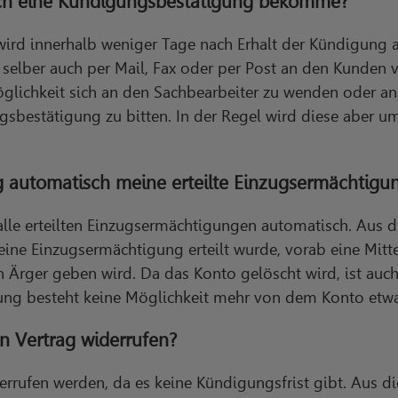
 ich eine Kündigungsbestätigung bekomme?
ird innerhalb weniger Tage nach Erhalt der Kündigung a
selber auch per Mail, Fax oder per Post an den Kunden ve
Möglichkeit sich an den Sachbearbeiter zu wenden oder 
sbestätigung zu bitten. In der Regel wird diese aber
g automatisch meine erteilte Einzugsermächtigu
lle erteilten Einzugsermächtigungen automatisch. Aus di
n eine Einzugsermächtigung erteilt wurde, vorab eine Mi
 Ärger geben wird. Da das Konto gelöscht wird, ist auc
ung besteht keine Möglichkeit mehr von dem Konto etwa
n Vertrag widerrufen?
derrufen werden, da es keine Kündigungsfrist gibt. Aus 