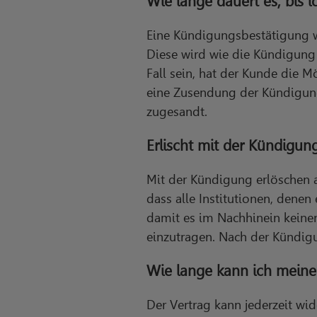
Wie lange dauert es, bis
Eine Kündigungsbestätigung w
Diese wird wie die Kündigung 
Fall sein, hat der Kunde die 
eine Zusendung der Kündigung
zugesandt.
Erlischt mit der Kündigun
Mit der Kündigung erlöschen a
dass alle Institutionen, dene
damit es im Nachhinein keinen
einzutragen. Nach der Kündig
Wie lange kann ich meine
Der Vertrag kann jederzeit wi