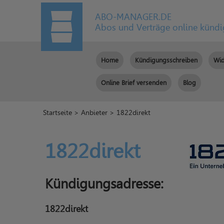
ABO-MANAGER.DE
Abos und Verträge online künd
Home
Kündigungsschreiben
Wid
Online Brief versenden
Blog
Startseite
>
Anbieter
> 1822direkt
1822direkt
Kündigungsadresse:
1822direkt