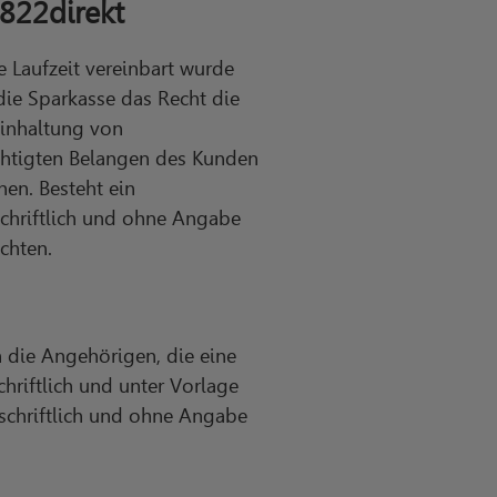
822direkt
 Laufzeit vereinbart wurde
ie Sparkasse das Recht die
Einhaltung von
chtigten Belangen des Kunden
en. Besteht ein
schriftlich und ohne Angabe
chten.
 die Angehörigen, die eine
hriftlich und unter Vorlage
 schriftlich und ohne Angabe