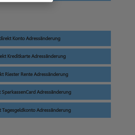
irekt Konto Adressänderung
ekt Kreditkarte Adressänderung
kt Riester Rente Adressänderung
t SparkassenCard Adressänderung
t Tagesgeldkonto Adressänderung