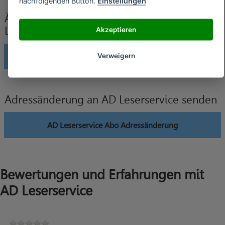
nachfolgenden Button.
Einstellungen
Änderung der Bankverbindung an AD
Leserservice senden
Akzeptieren
Verweigern
AD Leserservice Abo Änderung Bankverbindung
Adressänderung an AD Leserservice senden
AD Leserservice Abo Adressänderung
Bewertungen und Erfahrungen mit
AD Leserservice