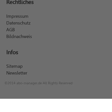
Rechtliches
Impressum
Datenschutz
AGB
Bildnachweis
Infos
Sitemap
Newsletter
©2014 abo-manager.de All Rights Reserved