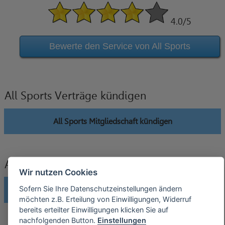
4.0
/5
Bewerte den Service von All Sports
All Sports Verträge kündigen
All Sports Mitgliedschaft kündigen
All Sports Verträge widerrufen
Wir nutzen Cookies
Sofern Sie Ihre Datenschutzeinstellungen ändern
All Sports Mitgliedschaft widerrufen
möchten z.B. Erteilung von Einwilligungen, Widerruf
bereits erteilter Einwilligungen klicken Sie auf
nachfolgenden Button.
Einstellungen