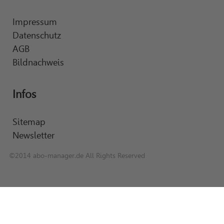
Impressum
Datenschutz
AGB
Bildnachweis
Infos
Sitemap
Newsletter
©2014 abo-manager.de All Rights Reserved