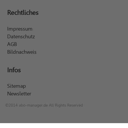
Rechtliches
Impressum
Datenschutz
AGB
Bildnachweis
Infos
Sitemap
Newsletter
©2014 abo-manager.de All Rights Reserved