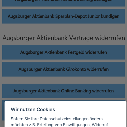
Augsburger Aktienbank Sparplan-Depot Junior kündigen
Augsburger Aktienbank Verträge widerrufen
Augsburger Aktienbank Festgeld widerrufen
Augsburger Aktienbank Girokonto widerrufen
Augsburger Aktienbank Online Banking widerrufen
Augsburger Aktienbank Sparplan-Depot Junior
Wir nutzen Cookies
widerrufen
Sofern Sie Ihre Datenschutzeinstellungen ändern
möchten z.B. Erteilung von Einwilligungen, Widerruf