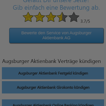
Gefällt Dir unsere Seite?
Gib einfach eine Bewertung ab.
3.7
/5
Bewerte den Service von Augsburger
Aktienbank AG
Augsburger Aktienbank Verträge kündigen
Augsburger Aktienbank Festgeld kündigen
Augsburger Aktienbank Girokonto kündigen
Augsburger Aktienbank Online Banking kündigen