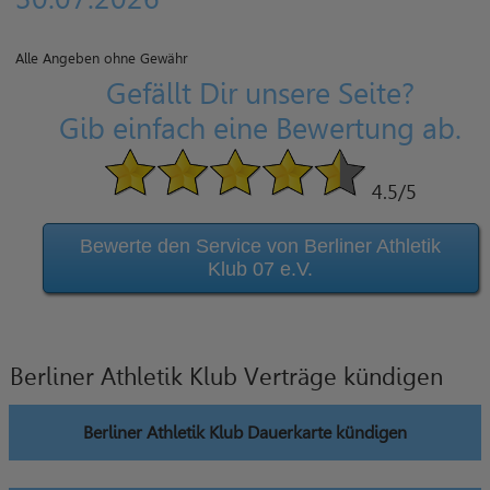
Alle Angeben ohne Gewähr
Gefällt Dir unsere Seite?
Gib einfach eine Bewertung ab.
4.5
/5
Bewerte den Service von Berliner Athletik
Klub 07 e.V.
Berliner Athletik Klub Verträge kündigen
Berliner Athletik Klub Dauerkarte kündigen