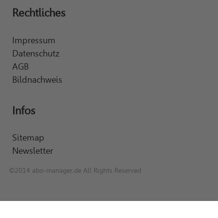
Rechtliches
Impressum
Datenschutz
AGB
Bildnachweis
Infos
Sitemap
Newsletter
©2014 abo-manager.de All Rights Reserved