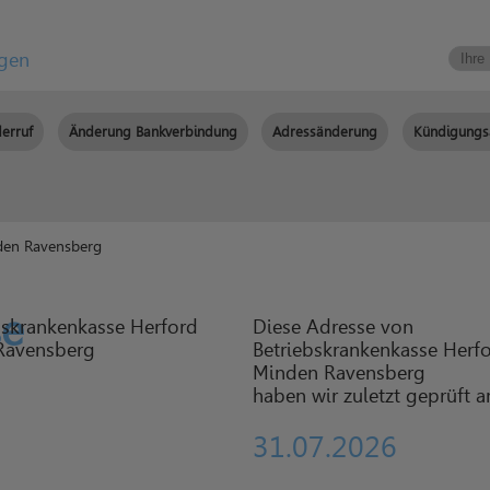
igen
erruf
Änderung Bankverbindung
Adressänderung
Kündigungs
den Ravensberg
se
Diese Adresse von
Betriebskrankenkasse Herf
Minden Ravensberg
haben wir zuletzt geprüft 
31.07.2026