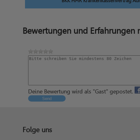
BKK HMR Krankenkassenvertrag Ad
Bewertungen und Erfahrungen m
Deine Bewertung wird als "Gast" gepostet.
Send
Folge uns