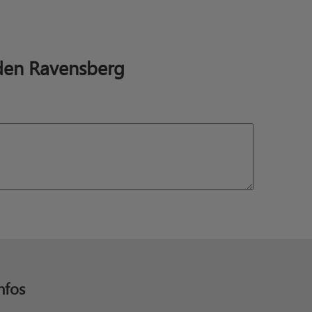
den Ravensberg
nfos