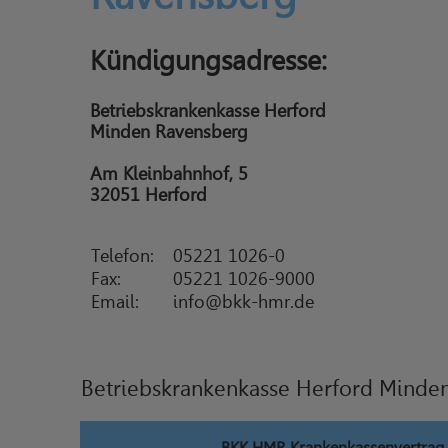
Kündigungsadresse:
Betriebskrankenkasse Herford
Minden Ravensberg
Am Kleinbahnhof, 5
32051 Herford
Telefon:
05221 1026-0
Fax:
05221 1026-9000
Email:
info@bkk-hmr.de
Betriebskrankenkasse Herford Minde
BKK HMR Krankenkassenvertrag