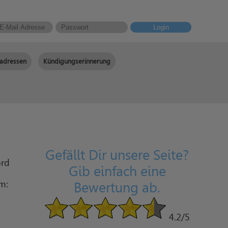
Login
adressen
Kündigungserinnerung
Gefällt Dir unsere Seite?
ord
Gib einfach eine
am:
Bewertung ab.
4.2
/5