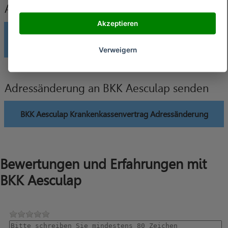
Aesculap senden
Akzeptieren
BKK Aesculap Krankenkassenvertrag Änderung
Bankverbindung
Verweigern
Adressänderung an BKK Aesculap senden
BKK Aesculap Krankenkassenvertrag Adressänderung
Bewertungen und Erfahrungen mit
BKK Aesculap