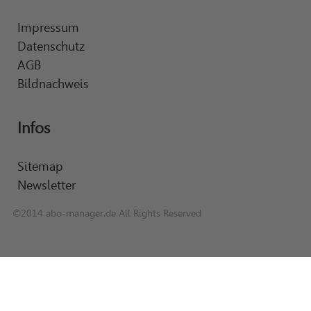
Impressum
Datenschutz
AGB
Bildnachweis
Infos
Sitemap
Newsletter
©2014 abo-manager.de All Rights Reserved