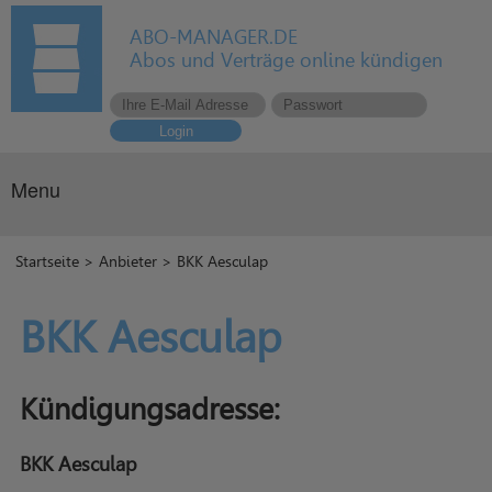
ABO-MANAGER.DE
Abos und Verträge online kündigen
Login
Menu
Startseite
>
Anbieter
> BKK Aesculap
BKK Aesculap
Kündigungsadresse:
BKK Aesculap