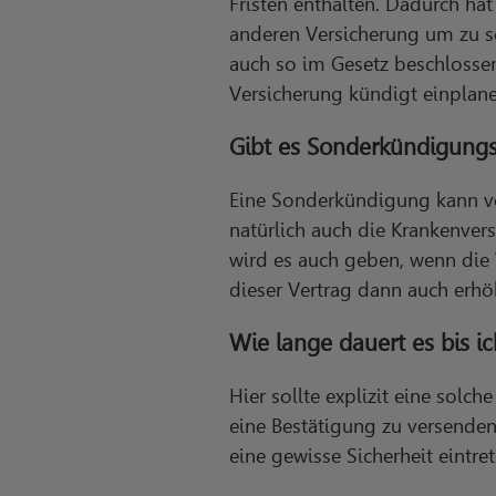
Fristen enthalten. Dadurch hat
anderen Versicherung um zu s
auch so im Gesetz beschlossen
Versicherung kündigt einplane
Gibt es Sonderkündigungs
Eine Sonderkündigung kann vo
natürlich auch die Krankenver
wird es auch geben, wenn die V
dieser Vertrag dann auch erhö
Wie lange dauert es bis 
Hier sollte explizit eine sol
eine Bestätigung zu versenden
eine gewisse Sicherheit eintr