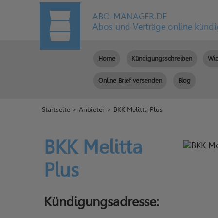
ABO-MANAGER.DE
Abos und Verträge online künd
Home
Kündigungsschreiben
Wid
Online Brief versenden
Blog
Startseite
>
Anbieter
> BKK Melitta Plus
BKK Melitta
Plus
Kündigungsadresse: