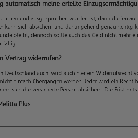
ng automatisch meine erteilte Einzugsermächtig
mmen und ausgesprochen worden ist, dann dürfen auch 
 kann sich absichern und dahin gehend genau richtig li
Kunde bleibt, dennoch sollte auch das Geld nicht mehr 
 fällig.
n Vertrag widerrufen?
in Deutschland auch, wird auch hier ein Widerrufsrecht v
icht einfach übergangen werden. Jeder wird ein Recht h
ann sich die versicherte Person absichern. Die Frist bet
elitta Plus