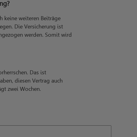
ung?
keine weiteren Beiträge
egen. Die Versicherung ist
eingezogen werden. Somit wird
orherrschen. Das ist
aben, diesen Vertrag auch
rägt zwei Wochen.