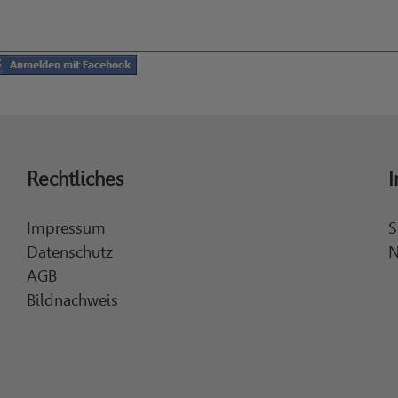
Rechtliches
I
Impressum
S
Datenschutz
N
AGB
Bildnachweis