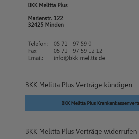
BKK Melitta Plus
Marienstr. 122
32425 Minden
Telefon:
05 71 - 97 59 0
Fax:
05 71 - 97 59 12 12
Email:
info@bkk-melitta.de
BKK Melitta Plus Verträge kündigen
BKK Melitta Plus Krankenkassenver
BKK Melitta Plus Verträge widerrufen