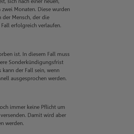
it, sich nach einer neuen,
n zwei Monaten. Diese wurden
n der Mensch, der die
all erfolgreich verlaufen.
ben ist. In diesem Fall muss
tere Sonderkündigungsfrist
 kann der Fall sein, wenn
chnell ausgesprochen werden.
noch immer keine Pflicht um
u versenden. Damit wird aber
en werden.