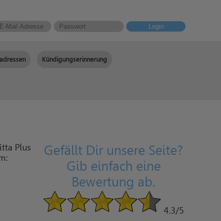
Login
adressen
Kündigungserinnerung
tta Plus
Gefällt Dir unsere Seite?
am:
Gib einfach eine
Bewertung ab.
4.3
/5