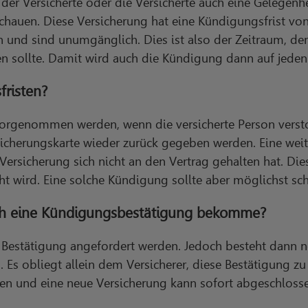
 der Versicherte oder die Versicherte auch eine Gelegenhe
chauen. Diese Versicherung hat eine Kündigungsfrist vo
 und sind unumgänglich. Dies ist also der Zeitraum, de
n sollte. Damit wird auch die Kündigung dann auf jeden F
fristen?
rgenommen werden, wenn die versicherte Person verstor
sicherungskarte wieder zurück gegeben werden. Eine wei
ersicherung sich nicht an den Vertrag gehalten hat. Dies
ht wird. Eine solche Kündigung sollte aber möglichst s
ich eine Kündigungsbestätigung bekomme?
che Bestätigung angefordert werden. Jedoch besteht dann 
. Es obliegt allein dem Versicherer, diese Bestätigung z
eten und eine neue Versicherung kann sofort abgeschloss