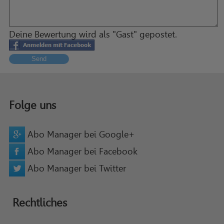
Deine Bewertung wird als "Gast" gepostet.
Send
Folge uns
Abo Manager bei Google+
Abo Manager bei Facebook
Abo Manager bei Twitter
Rechtliches