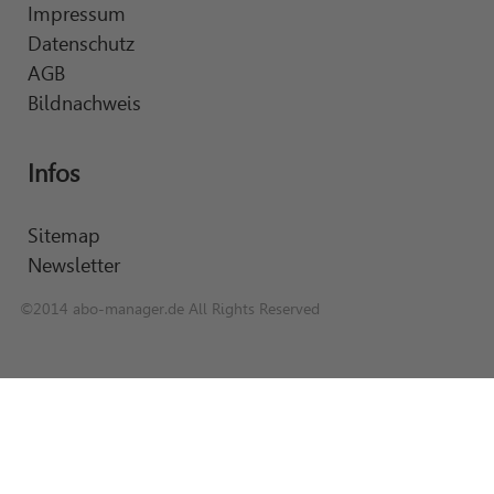
Impressum
Datenschutz
AGB
Bildnachweis
Infos
Sitemap
Newsletter
©2014 abo-manager.de All Rights Reserved