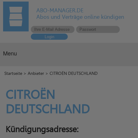
ABO-MANAGER.DE
Abos und Verträge online kündigen
Login
Menu
Startseite
>
Anbieter
> CITROËN DEUTSCHLAND
CITROËN
DEUTSCHLAND
Kündigungsadresse: