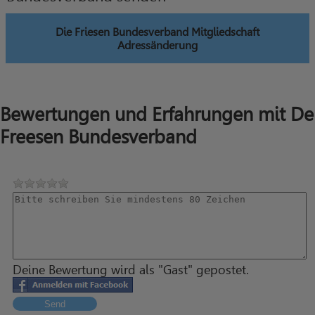
Die Friesen Bundesverband Mitgliedschaft
Adressänderung
Bewertungen und Erfahrungen mit De
Freesen Bundesverband
Deine Bewertung wird als "Gast" gepostet.
Send