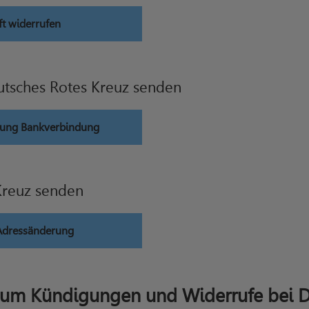
ft widerrufen
tsches Rotes Kreuz senden
erung Bankverbindung
Kreuz senden
 Adressänderung
 um Kündigungen und Widerrufe bei D