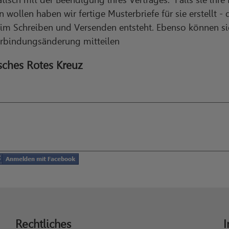
wollen haben wir fertige Musterbriefe für sie erstellt - 
im Schreiben und Versenden entsteht. Ebenso können s
erbindungsänderung mitteilen
ches Rotes Kreuz
Rechtliches
I