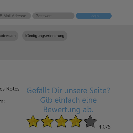
Login
adressen
Kündigungserinnerung
es Rotes
Gefällt Dir unsere Seite?
Gib einfach eine
am:
Bewertung ab.
4.0
/5