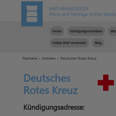
ABO-MANAGER.DE
Abos und Verträge online künd
Home
Kündigungsschreiben
Wid
Online Brief versenden
Blog
Startseite
>
Anbieter
> Deutsches Rotes Kreuz
Deutsches
Rotes Kreuz
Kündigungsadresse: