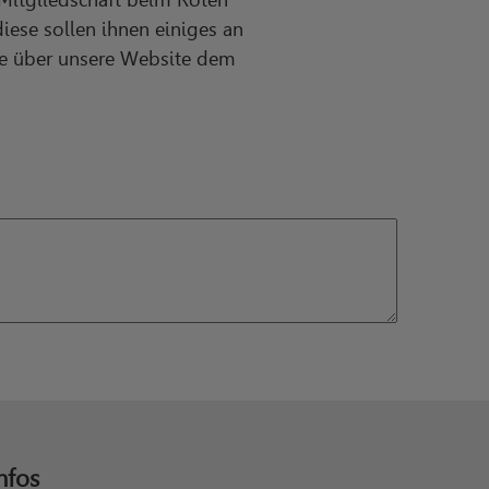
diese sollen ihnen einiges an
ie über unsere Website dem
nfos