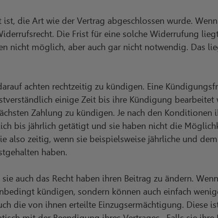
lt ist, die Art wie der Vertrag abgeschlossen wurde. Wen
errufsrecht. Die Frist für eine solche Widerrufung liegt
en nicht möglich, aber auch gar nicht notwendig. Das l
 darauf achten rechtzeitig zu kündigen. Eine Kündigungsfr
bstverständlich einige Zeit bis ihre Kündigung bearbeitet
ächsten Zahlung zu kündigen. Je nach den Konditionen i
 bis jährlich getätigt und sie haben nicht die Möglich
sie also zeitig, wenn sie beispielsweise jährliche und d
stgehalten haben.
ss sie auch das Recht haben ihren Beitrag zu ändern. Wen
unbedingt kündigen, sondern können auch einfach wenige
uch die von ihnen erteilte Einzugsermächtigung. Diese is
tisch mit der Beendigung ihres Vertrages. Falls sie ihre