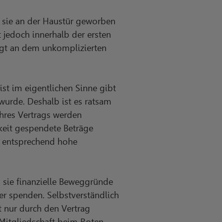
n sie an der Haustür geworben
 jedoch innerhalb der ersten
iegt an dem unkomplizierten
ist im eigentlichen Sinne gibt
 wurde. Deshalb ist es ratsam
hres Vertrags werden
keit gespendete Beträge
em entsprechend hohe
n sie finanzielle Beweggründe
r spenden. Selbstverständlich
t nur durch den Vertrag
 Mitgliedschaft beim Roten