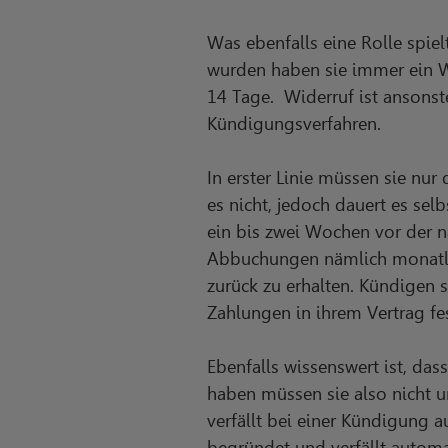
Was ebenfalls eine Rolle spie
wurden haben sie immer ein Wid
14 Tage. Widerruf ist ansonst
Kündigungsverfahren.
In erster Linie müssen sie nur
es nicht, jedoch dauert es sel
ein bis zwei Wochen vor der n
Abbuchungen nämlich monatlich
zurück zu erhalten. Kündigen 
Zahlungen in ihrem Vertrag fe
Ebenfalls wissenswert ist, da
haben müssen sie also nicht 
verfällt bei einer Kündigung a
begründet und verfällt automa