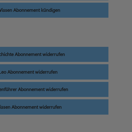
Wissen Abonnement kündigen
schichte Abonnement widerrufen
 Leo Abonnement widerrufen
ienführer Abonnement widerrufen
issen Abonnement widerrufen