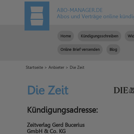
ABO-MANAGER.DE
Abos und Verträge online künd
Home
Kündigungsschreiben
Wid
Online Brief versenden
Blog
Startseite
>
Anbieter
> Die Zeit
Die Zeit
Kündigungsadresse:
Zeitverlag Gerd Bucerius
GmbH & Co. KG