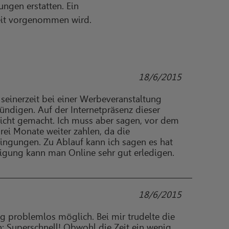
ngen erstatten. Ein
Zeit vorgenommen wird.
18/6/2015
seinerzeit bei einer Werbeveranstaltung
ündigen. Auf der Internetpräsenz dieser
icht gemacht. Ich muss aber sagen, vor dem
rei Monate weiter zahlen, da die
dingungen. Zu Ablauf kann ich sagen es hat
digung kann man Online sehr gut erledigen.
18/6/2015
g problemlos möglich. Bei mir trudelte die
 Superschnell! Obwohl die Zeit ein wenig