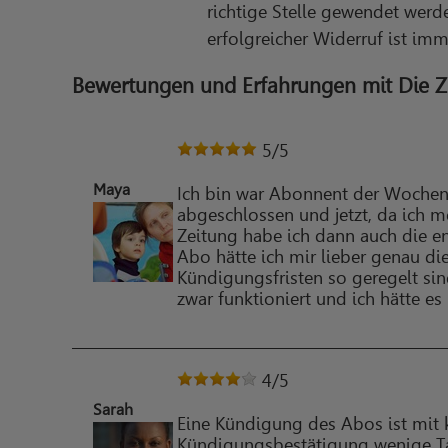
richtige Stelle gewendet werd
erfolgreicher Widerruf ist im
Bewertungen und Erfahrungen mit Die Z
5
/5
Maya
Ich bin war Abonnent der Wochenz
abgeschlossen und jetzt, da ich m
Zeitung habe ich dann auch die e
Abo hätte ich mir lieber genau di
Kündigungsfristen so geregelt sin
zwar funktioniert und ich hätte e
4
/5
Sarah
Eine Kündigung des Abos ist mit 
Kündigungsbestätigung wenige Tag