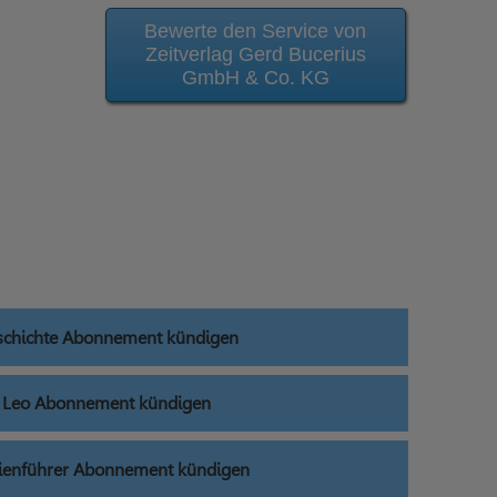
Bewerte den Service von
Zeitverlag Gerd Bucerius
GmbH & Co. KG
eschichte Abonnement kündigen
t Leo Abonnement kündigen
dienführer Abonnement kündigen