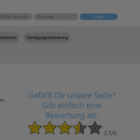
Login
adressen
Kündigungserinnerung
Gefällt Dir unsere Seite?
am:
Gib einfach eine
Bewertung ab.
3.7
/5