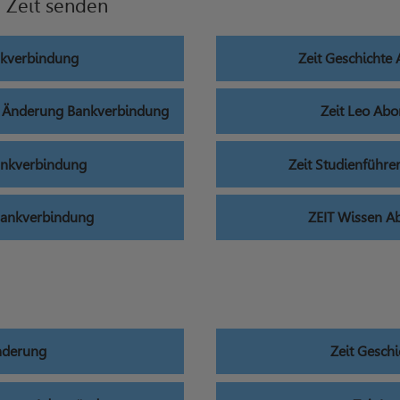
 Zeit senden
nkverbindung
Zeit Geschicht
nt Änderung Bankverbindung
Zeit Leo Ab
nkverbindung
Zeit Studienführ
Bankverbindung
ZEIT Wissen 
nderung
Zeit Gesch