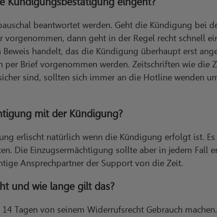
die Kündigungsbestätigung eingeht?
t pauschal beantwortet werden. Geht die Kündigung bei 
r vorgenommen, dann geht in der Regel recht schnell ei
n Beweis handelt, das die Kündigung überhaupt erst ang
 per Brief vorgenommen werden. Zeitschriften wie die Ze
icher sind, sollten sich immer an die Hotline wenden u
chtigung mit der Kündigung?
ung erlischt natürlich wenn die Kündigung erfolgt ist. Es
n. Die Einzugsermächtigung sollte aber in jedem Fall e
chtige Ansprechpartner der Support von die Zeit.
ht und wie lange gilt das?
 14 Tagen von seinem Widerrufsrecht Gebrauch machen. 