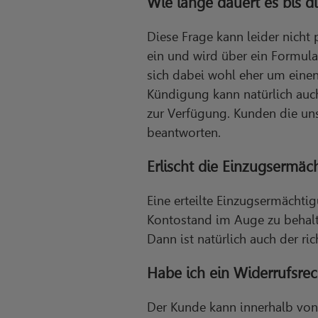
Wie lange dauert es bis 
Diese Frage kann leider nich
ein und wird über ein Formula
sich dabei wohl eher um eine
Kündigung kann natürlich auch
zur Verfügung. Kunden die uns
beantworten.
Erlischt die Einzugsermä
Eine erteilte Einzugsermächtig
Kontostand im Auge zu behalte
Dann ist natürlich auch der ri
Habe ich ein Widerrufsrec
Der Kunde kann innerhalb von