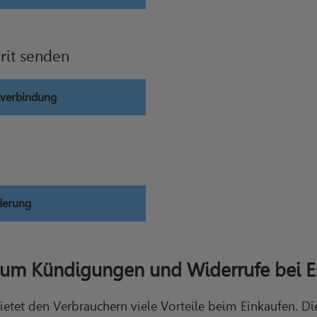
rit senden
kverbindung
derung
 um Kündigungen und Widerrufe bei Es
etet den Verbrauchern viele Vorteile beim Einkaufen. D