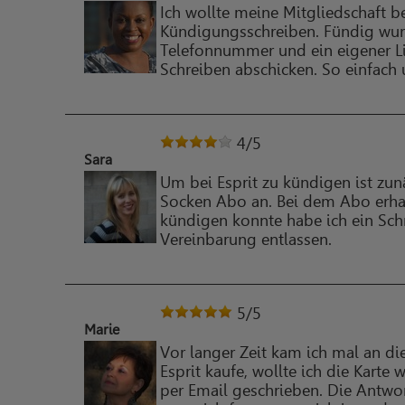
Ich wollte meine Mitgliedschaft b
Kündigungsschreiben. Fündig wurd
Telefonnummer und ein eigener Li
Schreiben abschicken. So einfach 
4
/5
Sara
Um bei Esprit zu kündigen ist zun
Socken Abo an. Bei dem Abo erha
kündigen konnte habe ich ein Schr
Vereinbarung entlassen.
5
/5
Marie
Vor langer Zeit kam ich mal an di
Esprit kaufe, wollte ich die Kart
per Email geschrieben. Die Antwor