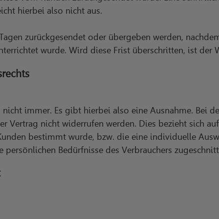
cht hierbei also nicht aus.
Tagen zurückgesendet oder übergeben werden, nachdem
errichtet wurde. Wird diese Frist überschritten, ist der W
rechts
h nicht immer. Es gibt hierbei also eine Ausnahme. Bei d
der Vertrag nicht widerrufen werden. Dies bezieht sich au
Kunden bestimmt wurde, bzw. die eine individuelle Ausw
e persönlichen Bedürfnisse des Verbrauchers zugeschnitt
t