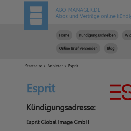
ABO-MANAGER.DE
Abos und Verträge online künd
Home
Kündigungsschreiben
Wid
Online Brief versenden
Blog
Startseite
>
Anbieter
> Esprit
Esprit
Kündigungsadresse:
Esprit Global Image GmbH