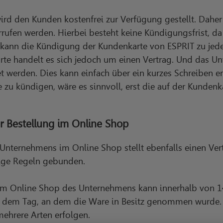
rd den Kunden kostenfrei zur Verfügung gestellt. Daher
ufen werden. Hierbei besteht keine Kündigungsfrist, d
kann die Kündigung der Kundenkarte von ESPRIT zu jede
te handelt es sich jedoch um einen Vertrag. Und das Un
t werden. Dies kann einfach über ein kurzes Schreiben er
 zu kündigen, wäre es sinnvoll, erst die auf der Kunde
r Bestellung im Online Shop
Unternehmens im Online Shop stellt ebenfalls einen Ver
nige Regeln gebunden.
f im Online Shop des Unternehmens kann innerhalb von 1
it dem Tag, an dem die Ware in Besitz genommen wurde.
mehrere Arten erfolgen.