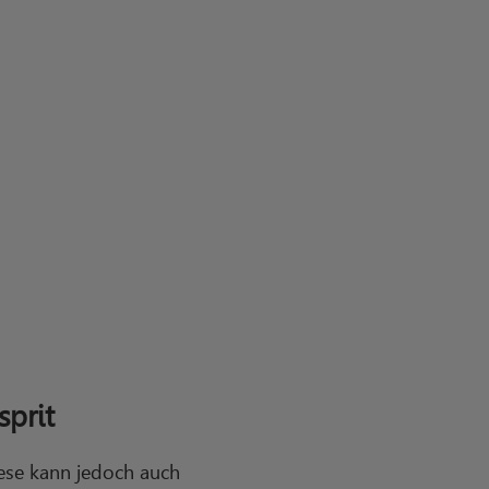
prit
iese kann jedoch auch