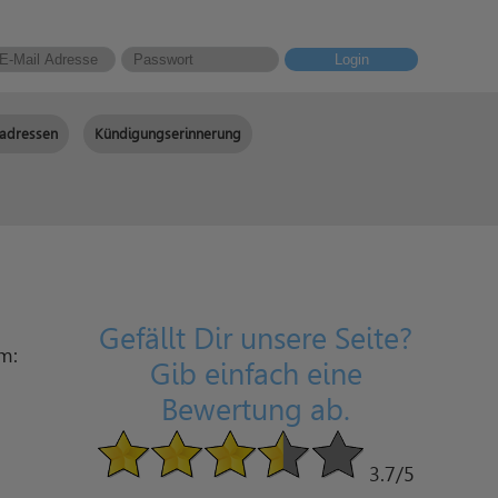
Login
adressen
Kündigungserinnerung
Gefällt Dir unsere Seite?
am:
Gib einfach eine
Bewertung ab.
3.7
/5