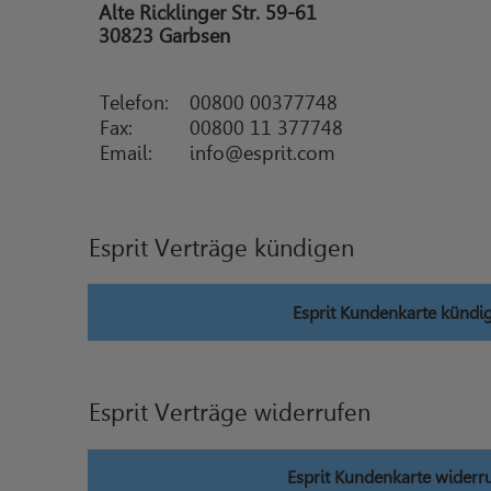
Alte Ricklinger Str. 59-61
30823 Garbsen
Telefon:
00800 00377748
Fax:
00800 11 377748
Email:
info@esprit.com
Esprit Verträge kündigen
Esprit Kundenkarte kündi
Esprit Verträge widerrufen
Esprit Kundenkarte widerr