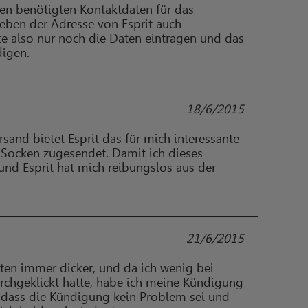
den benötigten Kontaktdaten für das
eben der Adresse von Esprit auch
e also nur noch die Daten eintragen und das
digen.
18/6/2015
sand bietet Esprit das für mich interessante
Socken zugesendet. Damit ich dieses
 und Esprit hat mich reibungslos aus der
21/6/2015
rten immer dicker, und da ich wenig bei
urchgeklickt hatte, habe ich meine Kündigung
r, dass die Kündigung kein Problem sei und