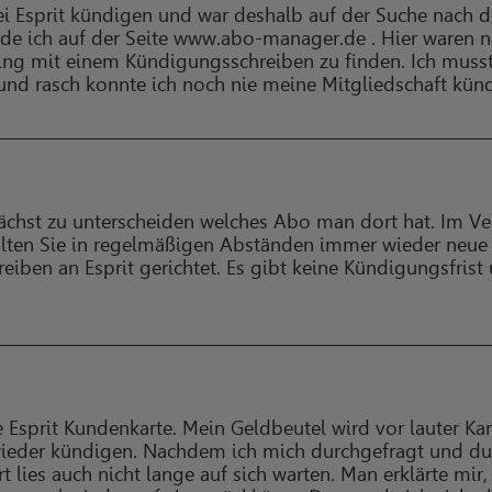
ei Esprit kündigen und war deshalb auf der Suche nach 
e ich auf der Seite www.abo-manager.de . Hier waren n
ng mit einem Kündigungsschreiben zu finden. Ich musst
und rasch konnte ich noch nie meine Mitgliedschaft kün
ächst zu unterscheiden welches Abo man dort hat. Im Ver
lten Sie in regelmäßigen Abständen immer wieder neue 
eiben an Esprit gerichtet. Es gibt keine Kündigungsfrist
e Esprit Kundenkarte. Mein Geldbeutel wird vor lauter Ka
e wieder kündigen. Nachdem ich mich durchgefragt und d
t lies auch nicht lange auf sich warten. Man erklärte mi