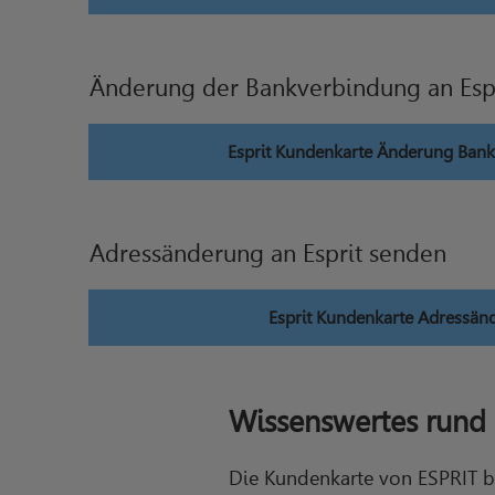
Änderung der Bankverbindung an Esp
Esprit Kundenkarte Änderung Ban
Adressänderung an Esprit senden
Esprit Kundenkarte Adressän
Wissenswertes rund
Die Kundenkarte von ESPRIT bi