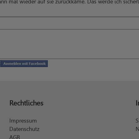
nn mal wieder auf sie zurückkäme. Das werde ich sicherl
Rechtliches
I
Impressum
S
Datenschutz
N
AGB