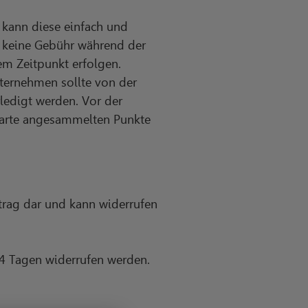
 kann diese einfach und
a keine Gebühr während der
m Zeitpunkt erfolgen.
ternehmen sollte von der
ledigt werden. Vor der
nkarte angesammelten Punkte
trag dar und kann widerrufen
4 Tagen widerrufen werden.