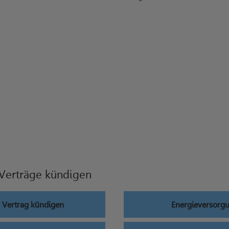
 Verträge kündigen
 Vertrag kündigen
Energieversorg