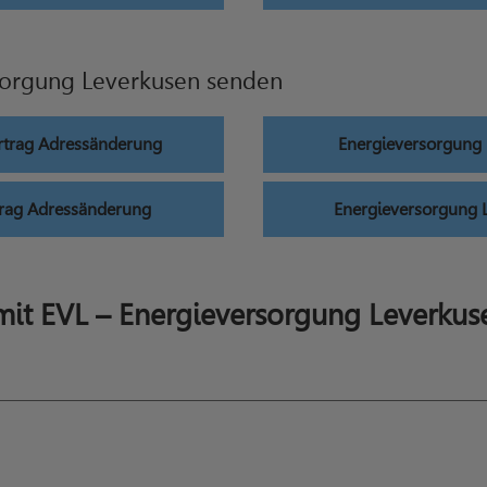
sorgung Leverkusen senden
rtrag Adressänderung
Energieversorgung
trag Adressänderung
Energieversorgung 
it EVL – Energieversorgung Leverkus