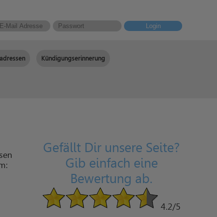
Login
adressen
Kündigungserinnerung
Gefällt Dir unsere Seite?
sen
Gib einfach eine
am:
Bewertung ab.
4.2
/5