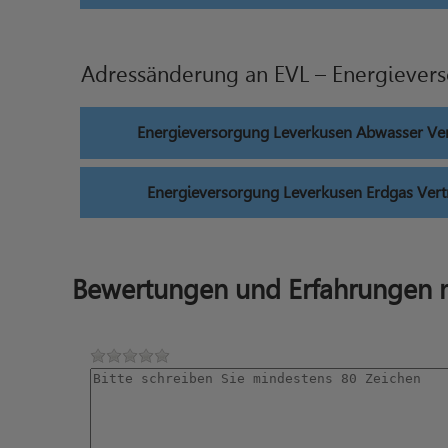
Adressänderung an EVL – Energiever
Energieversorgung Leverkusen Abwasser Ve
Energieversorgung Leverkusen Erdgas Ver
Bewertungen und Erfahrungen m