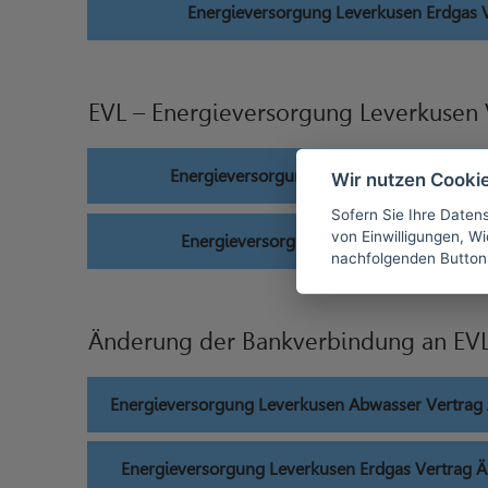
Energieversorgung Leverkusen Erdgas 
EVL – Energieversorgung Leverkusen 
Energieversorgung Leverkusen Abwasser 
Wir nutzen Cooki
Sofern Sie Ihre Daten
von Einwilligungen, Wid
Energieversorgung Leverkusen Erdgas V
nachfolgenden Button
Änderung der Bankverbindung an EVL
Energieversorgung Leverkusen Abwasser Vertra
Energieversorgung Leverkusen Erdgas Vertrag 