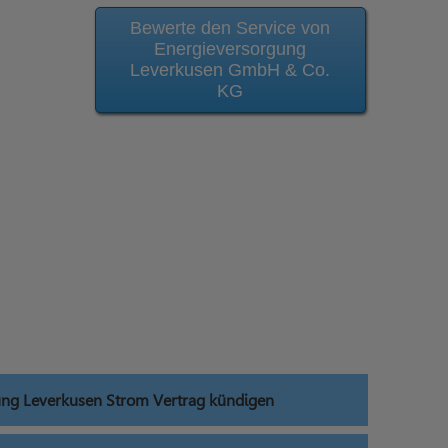
Bewerte den Service von
Energieversorgung
Leverkusen GmbH & Co.
KG
ung Leverkusen Strom Vertrag kündigen