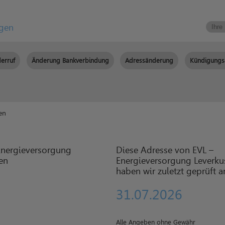
igen
erruf
Änderung Bankverbindung
Adressänderung
Kündigungs
en
Diese Adresse von EVL –
Energieversorgung Leverku
haben wir zuletzt geprüft 
31.07.2026
Alle Angeben ohne Gewähr