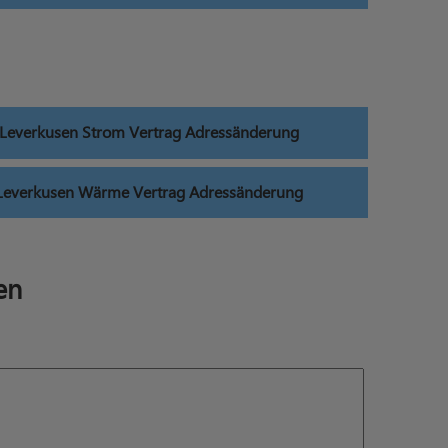
 Leverkusen Strom Vertrag Adressänderung
Leverkusen Wärme Vertrag Adressänderung
en