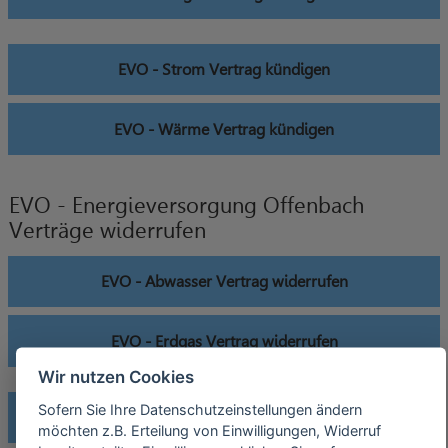
EVO - Strom Vertrag kündigen
EVO - Wärme Vertrag kündigen
EVO - Energieversorgung Offenbach
Verträge widerrufen
EVO - Abwasser Vertrag widerrufen
EVO - Erdgas Vertrag widerrufen
Wir nutzen Cookies
Sofern Sie Ihre Datenschutzeinstellungen ändern
EVO - Strom Vertrag widerrufen
möchten z.B. Erteilung von Einwilligungen, Widerruf