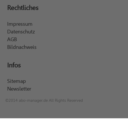
Rechtliches
Impressum
Datenschutz
AGB
Bildnachweis
Infos
Sitemap
Newsletter
©2014 abo-manager.de All Rights Reserved