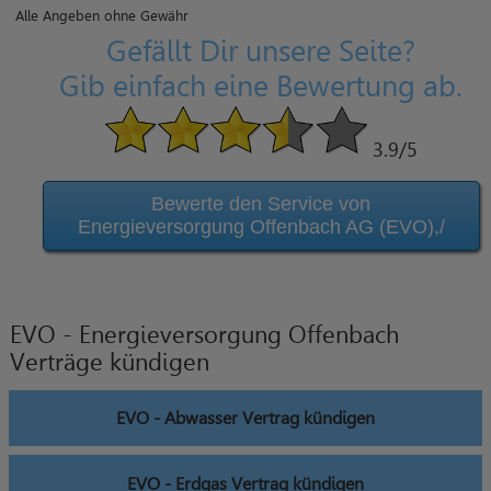
Alle Angeben ohne Gewähr
Gefällt Dir unsere Seite?
Gib einfach eine Bewertung ab.
3.9
/5
Bewerte den Service von
Energieversorgung Offenbach AG (EVO),/
EVO - Energieversorgung Offenbach
Verträge kündigen
EVO - Abwasser Vertrag kündigen
EVO - Erdgas Vertrag kündigen