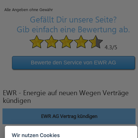
Alle Angeben ohne Gewähr
Gefällt Dir unsere Seite?
Gib einfach eine Bewertung ab.
4.3
/5
Bewerte den Service von EWR AG
EWR - Energie auf neuen Wegen Verträge
kündigen
EWR AG Vertrag kündigen
Wir nutzen Cookies