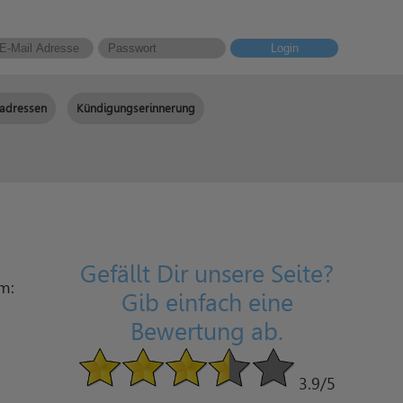
Login
adressen
Kündigungserinnerung
Gefällt Dir unsere Seite?
am:
Gib einfach eine
Bewertung ab.
3.9
/5