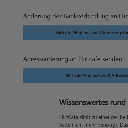
Änderung der Bankverbindung an Flir
Flirtcafe Mitgliedschaft Änderung B
Adressänderung an Flirtcafe senden
Flirtcafe Mitgliedschaft Adress
Wissenswertes rund 
FlirtCafe zählt zu einer der b
Seite nicht mehr benötigt. Da