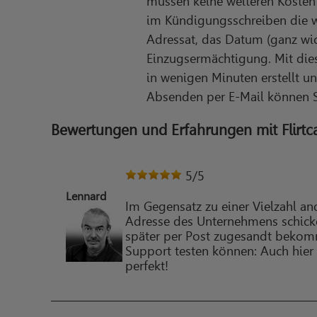
müssen keine weiteren Kosten 
im Kündigungsschreiben die w
Adressat, das Datum (ganz wic
Einzugsermächtigung. Mit dies
in wenigen Minuten erstellt u
Absenden per E-Mail können S
Bewertungen und Erfahrungen mit Flirtc
5
/5
Lennard
Im Gegensatz zu einer Vielzahl and
Adresse des Unternehmens schicke
später per Post zugesandt bekom
Support testen können: Auch hier
perfekt!