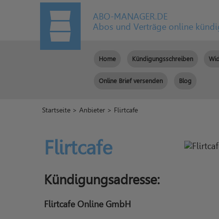
ABO-MANAGER.DE
Abos und Verträge online künd
Home
Kündigungsschreiben
Wid
Online Brief versenden
Blog
Startseite
>
Anbieter
> Flirtcafe
Flirtcafe
Kündigungsadresse:
Flirtcafe Online GmbH