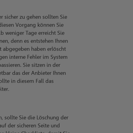
sicher zu gehen sollten Sie
 diesen Vorgang können Sie
b weniger Tage erreicht Sie
nen, denn es entstehen Ihnen
it abgegeben haben erlöscht
gen interne Fehler im System
sieren. Sie sitzen in der
retbar das der Anbieter Ihnen
llte in diesem Fall das
ter.
n, sollte Sie die Löschung der
uf der sicheren Seite und