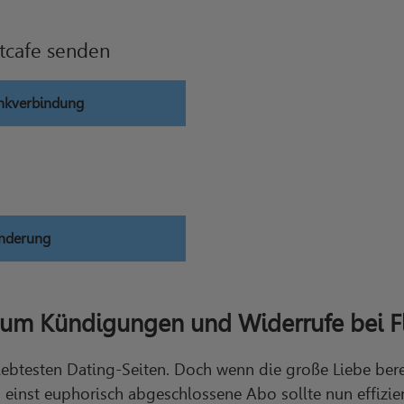
tcafe senden
ankverbindung
änderung
um Kündigungen und Widerrufe bei Fl
eliebtesten Dating-Seiten. Doch wenn die große Liebe bere
s einst euphorisch abgeschlossene Abo sollte nun effizi