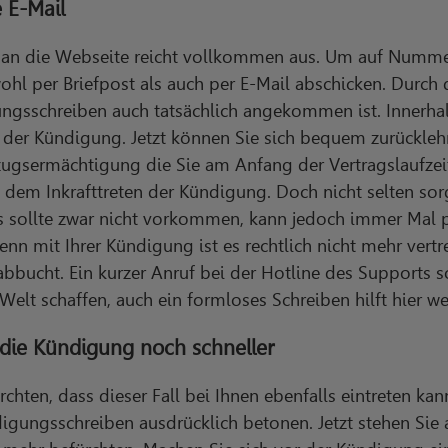
 E-Mail
 an die Webseite reicht vollkommen aus. Um auf Nummer 
hl per Briefpost als auch per E-Mail abschicken. Durch
ungsschreiben auch tatsächlich angekommen ist. Innerhal
 der Kündigung. Jetzt können Sie sich bequem zurückleh
nzugsermächtigung die Sie am Anfang der Vertragslaufze
 dem Inkrafttreten der Kündigung. Doch nicht selten sor
 sollte zwar nicht vorkommen, kann jedoch immer Mal pas
denn mit Ihrer Kündigung ist es rechtlich nicht mehr vert
abbucht. Ein kurzer Anruf bei der Hotline des Supports so
Welt schaffen, auch ein formloses Schreiben hilft hier wei
t die Kündigung noch schneller
rchten, dass dieser Fall bei Ihnen ebenfalls eintreten kan
ungsschreiben ausdrücklich betonen. Jetzt stehen Sie a