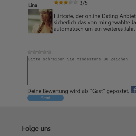
3
/5
Lina
Flirtcafe, der online Dating Anbi
sicherlich das von mir gewählte 
automatisch um ein weiteres Jahr
Deine Bewertung wird als "Gast" gepostet.
Send
Folge uns