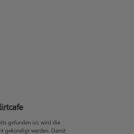
irtcafe
its gefunden ist, wird die
ent gekündigt werden. Damit