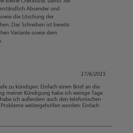
 kleine Checkliste, damit Sie
erständlich Absender und
sowie die Löschung der
en. Das Schreiben ist bereits
schen Variante sowie dem
.
17/6/2015
afe zu kündigen: Einfach einen Brief an die
gung meiner Kündigung habe ich wenige Tage
 habe ich außerdem auch den telefonischen
e Probleme weitergeholfen worden: Einfach