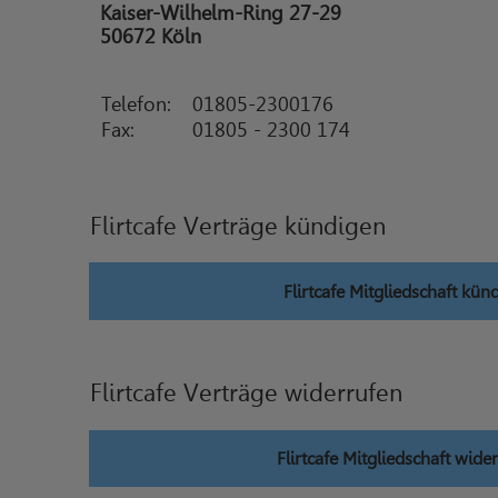
Kaiser-Wilhelm-Ring 27-29
50672 Köln
Telefon:
01805-2300176
Fax:
01805 - 2300 174
Flirtcafe Verträge kündigen
Flirtcafe Mitgliedschaft kün
Flirtcafe Verträge widerrufen
Flirtcafe Mitgliedschaft wide