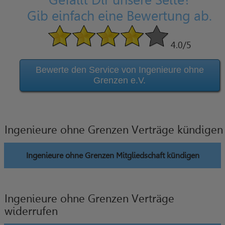
Gefällt Dir unsere Seite?
Gib einfach eine Bewertung ab.
4.0
/5
Bewerte den Service von Ingenieure ohne
Grenzen e.V.
Ingenieure ohne Grenzen Verträge kündigen
Ingenieure ohne Grenzen Mitgliedschaft kündigen
Ingenieure ohne Grenzen Verträge
widerrufen