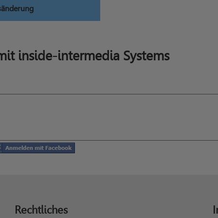
sänderung
it inside-intermedia Systems
Rechtliches
I