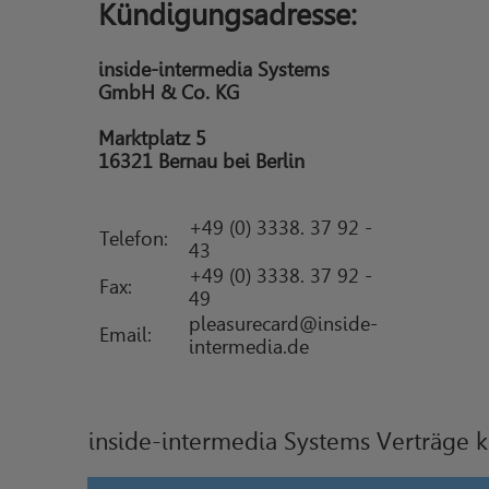
Kündigungsadresse:
inside-intermedia Systems
GmbH & Co. KG
Marktplatz 5
16321 Bernau bei Berlin
+49 (0) 3338. 37 92 -
Telefon:
43
+49 (0) 3338. 37 92 -
Fax:
49
pleasurecard@inside-
Email:
intermedia.de
inside-intermedia Systems Verträge 