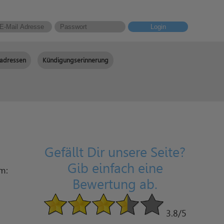
Login
adressen
Kündigungserinnerung
Gefällt Dir unsere Seite?
Gib einfach eine
am:
Bewertung ab.
3.8
/5