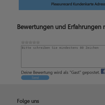
Pleasurecard Kundenkarte Adres
Bewertungen und Erfahrungen m
Deine Bewertung wird als "Gast" gepostet.
Send
Folge uns