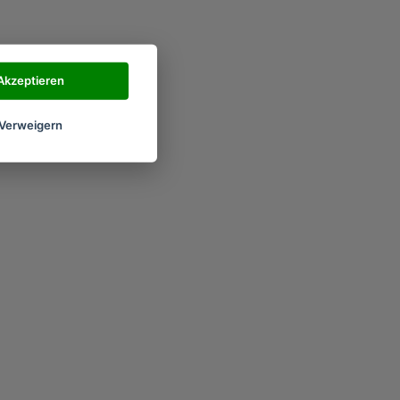
Akzeptieren
Verweigern