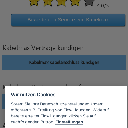
4.0
/5
Bewerte den Service von Kabelmax
Kabelmax Verträge kündigen
Kabelmax Kabelanschluss kündigen
Kabelmax Verträge widerrufen
Wir nutzen Cookies
Kabelmax Kabelanschluss widerrufen
Sofern Sie Ihre Datenschutzeinstellungen ändern
möchten z.B. Erteilung von Einwilligungen, Widerruf
bereits erteilter Einwilligungen klicken Sie auf
nachfolgenden Button.
Einstellungen
Änderung der Bankverbindung an Kabelmax