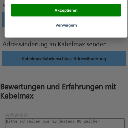
senden
Akzeptieren
Kabelmax Kabelanschluss Änderung Bankverbindung
Verweigern
Adressänderung an Kabelmax senden
Kabelmax Kabelanschluss Adressänderung
Bewertungen und Erfahrungen mit
Kabelmax