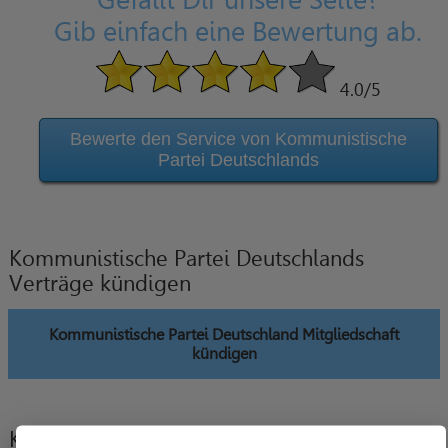
Gefällt Dir unsere Seite?
Gib einfach eine Bewertung ab.
4.0
/5
Bewerte den Service von Kommunistische
Partei Deutschlands
Kommunistische Partei Deutschlands
Verträge kündigen
Kommunistische Partei Deutschland Mitgliedschaft
kündigen
Kommunistische Partei Deutschlands