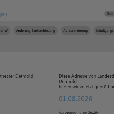
igen
erruf
Änderung Bankverbindung
Adressänderung
Kündigungs
Diese Adresse von Landest
Detmold
haben wir zuletzt geprüft 
01.08.2026
Alle Angeben ohne Gewähr