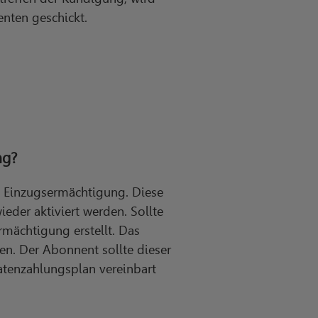
nten geschickt.
ng?
ie Einzugsermächtigung. Diese
eder aktiviert werden. Sollte
rmächtigung erstellt. Das
en. Der Abonnent sollte dieser
Ratenzahlungsplan vereinbart