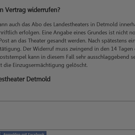
n Vertrag widerrufen?
 kann auch das Abo des Landestheaters in Detmold inner
riftlich erfolgen. Eine Angabe eines Grundes ist nicht n
r Post an das Theater gesandt werden. Nach spätestens 
stätigung. Der Widerruf muss zwingend in den 14 Tagen e
ststempel kann in diesem Fall sehr ausschlaggebend sei
kt die Einzugsermächtigung gelöscht.
estheater Detmold