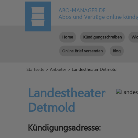
ABO-MANAGER.DE
Abos und Verträge online künd
Home
Kündigungsschreiben
Wid
Online Brief versenden
Blog
Startseite
>
Anbieter
> Landestheater Detmold
Landestheater
Detmold
Kündigungsadresse: