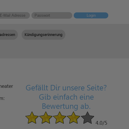
Login
adressen
Kündigungserinnerung
heater
Gefällt Dir unsere Seite?
Gib einfach eine
am:
Bewertung ab.
4.0
/5