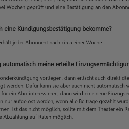
wei Wochen geprüft und eine Bestätigung an den Abonne
ich eine Kündigungsbestätigung bekomme?
rhält jeder Abonnent nach circa einer Woche.
g automatisch meine erteilte Einzugsermächtigu
Sonderkündigung vorliegen, dann erlischt auch direkt d
t werden. Dafür kann sie aber auch nicht automatisch wi
t für ein Abo interessieren, dann wird eine neue Einzugse
 nur aufgelöst werden, wenn alle Beiträge gezahlt wurd
mmen. Ist das nicht möglich, sollte mit dem Theater ein 
ine Abzahlung auf Raten möglich.