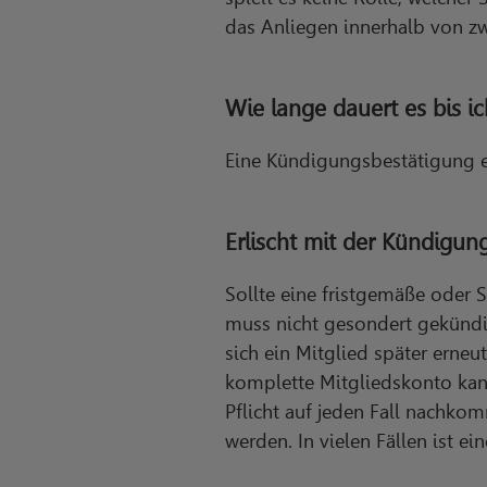
das Anliegen innerhalb von z
Wie lange dauert es bis 
Eine Kündigungsbestätigung e
Erlischt mit der Kündigun
Sollte eine fristgemäße oder 
muss nicht gesondert gekündig
sich ein Mitglied später erneu
komplette Mitgliedskonto kann
Pflicht auf jeden Fall nachko
werden. In vielen Fällen ist e