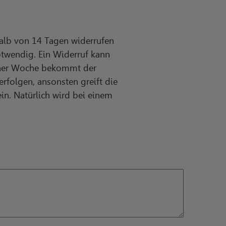
halb von 14 Tagen widerrufen
otwendig. Ein Widerruf kann
einer Woche bekommt der
rfolgen, ansonsten greift die
n. Natürlich wird bei einem