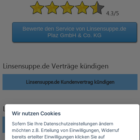
4.3
/5
Bewerte den Service von Linsensuppe.de
Plaz GmbH & Co. KG
Linsensuppe.de Verträge kündigen
Linsensuppe.de Kundenvertrag kündigen
Linsensuppe.de Verträge widerrufen
Wir nutzen Cookies
Sofern Sie Ihre Datenschutzeinstellungen ändern
Linsensuppe.de Kundenvertrag widerrufen
möchten z.B. Erteilung von Einwilligungen, Widerruf
bereits erteilter Einwilligungen klicken Sie auf