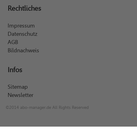
Rechtliches
Impressum
Datenschutz
AGB
Bildnachweis
Infos
Sitemap
Newsletter
©2014 abo-manager.de All Rights Reserved