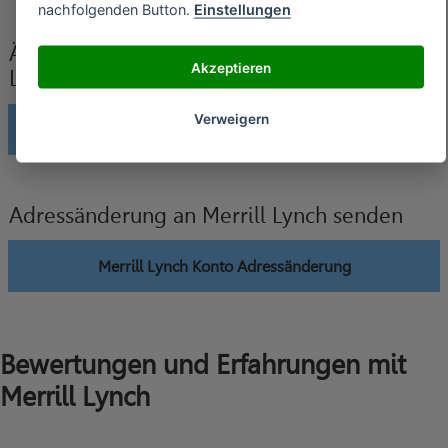
nachfolgenden Button.
Einstellungen
Änderung der Bankverbindung an Merrill
Akzeptieren
Lynch senden
Verweigern
Merrill Lynch Konto Änderung Bankverbindung
Adressänderung an Merrill Lynch senden
Merrill Lynch Konto Adressänderung
Bewertungen und Erfahrungen mit
Merrill Lynch