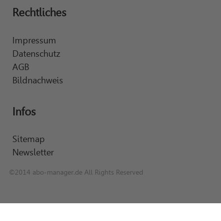
Rechtliches
Impressum
Datenschutz
AGB
Bildnachweis
Infos
Sitemap
Newsletter
©2014 abo-manager.de All Rights Reserved