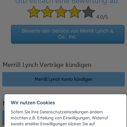
Gib einfach eine Bewertung ab.
4.0
/5
Bewerte den Service von Merrill Lynch &
Co., Inc.
Merrill Lynch Verträge kündigen
Merrill Lynch Konto kündigen
Wir nutzen Cookies
Merrill Lynch Verträge widerrufen
Sofern Sie Ihre Datenschutzeinstellungen ändern
Merrill Lynch Konto widerrufen
möchten z.B. Erteilung von Einwilligungen, Widerruf
bereits erteilter Einwilligungen klicken Sie auf