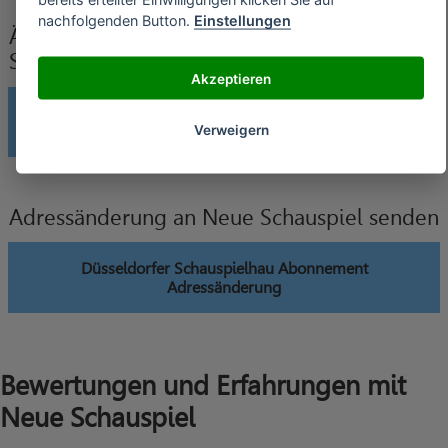
nachfolgenden Button.
Einstellungen
Änderung der Bankverbindung an Neue
Schauspiel senden
Akzeptieren
Düsseldorfer Schauspielhau Abonnement Änderung
Verweigern
Bankverbindung
Adressänderung an Neue Schauspiel senden
Düsseldorfer Schauspielhau Abonnement
Adressänderung
Bewertungen und Erfahrungen mit
Neue Schauspiel