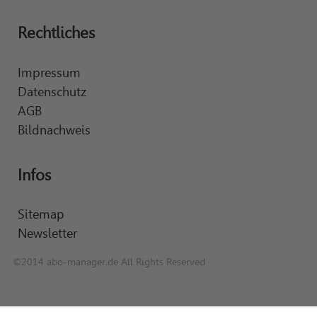
Rechtliches
Impressum
Datenschutz
AGB
Bildnachweis
Infos
Sitemap
Newsletter
©2014 abo-manager.de All Rights Reserved