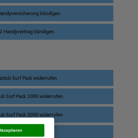
andyversicherung kündigen
2 Handyvertrag kündigen
zclub Surf Pack widerrufen
lub Surf Pack 1000 widerrufen
lub Surf Pack 2000 widerrufen
Akzeptieren
O2 DSL widerrufen