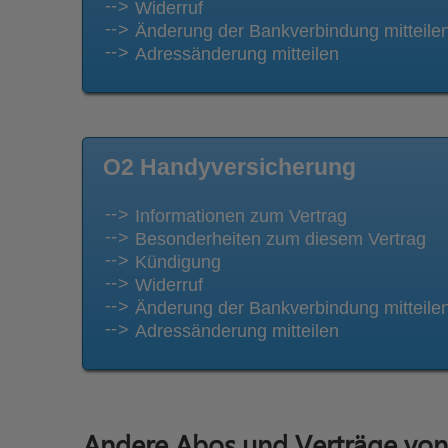
Widerruf
Änderung der Bankverbindung mitteile
Adressänderung mitteilen
O2 Handyversicherung
Informationen zum Vertrag
Besonderheiten zum diesem Vertrag
Kündigung
Widerruf
Änderung der Bankverbindung mitteile
Adressänderung mitteilen
Andere Abos und Verträge vo