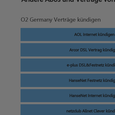
O2 Germany Verträge kündigen
AOL Internet kündigen
Arcor DSL Vertrag kündi
e-plus DSL&Festnetz künd
HanseNet Festnetz kündi
HanseNet Internet kündi
netzclub Allnet Clever kün