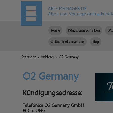
ABO-MANAGER.DE
Abos und Verträge online künd
Home
Kündigungsschreiben
Wid
Online Brief versenden
Blog
Startseite
>
Anbieter
> O2 Germany
O2 Germany
Kündigungsadresse:
Telefónica O2 Germany GmbH
& Co. OHG