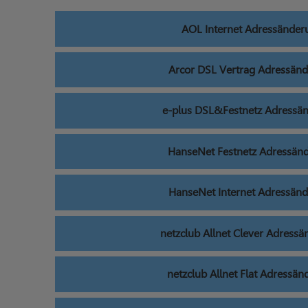
AOL Internet Adressänder
Arcor DSL Vertrag Adressän
e-plus DSL&Festnetz Adressä
HanseNet Festnetz Adressän
HanseNet Internet Adressän
netzclub Allnet Clever Adress
netzclub Allnet Flat Adressä