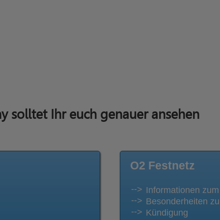
 solltet Ihr euch genauer ansehen
O2 Festnetz
Informationen zum
Besonderheiten zu
Kündigung