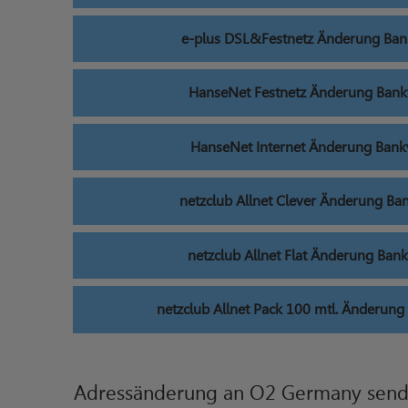
e-plus DSL&Festnetz Änderung Ba
HanseNet Festnetz Änderung Ban
HanseNet Internet Änderung Ban
netzclub Allnet Clever Änderung B
netzclub Allnet Flat Änderung Ban
netzclub Allnet Pack 100 mtl. Änderun
Adressänderung an O2 Germany sen