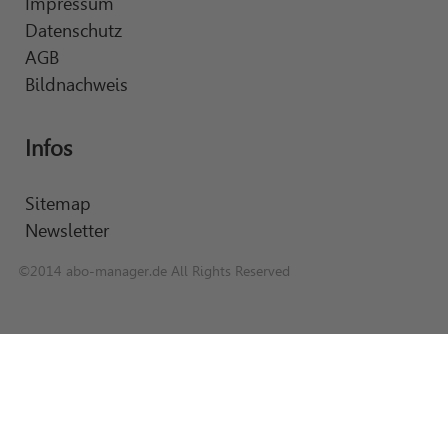
Impressum
Datenschutz
AGB
Bildnachweis
Infos
Sitemap
Newsletter
©2014 abo-manager.de All Rights Reserved