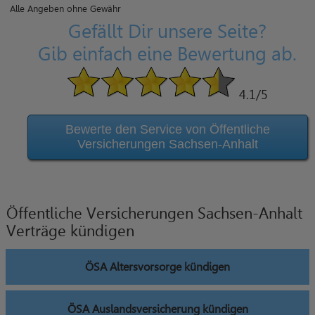
Alle Angeben ohne Gewähr
Gefällt Dir unsere Seite?
Gib einfach eine Bewertung ab.
4.1
/5
Bewerte den Service von Öffentliche
Versicherungen Sachsen-Anhalt
Öffentliche Versicherungen Sachsen-Anhalt
Verträge kündigen
ÖSA Altersvorsorge kündigen
ÖSA Auslandsversicherung kündigen