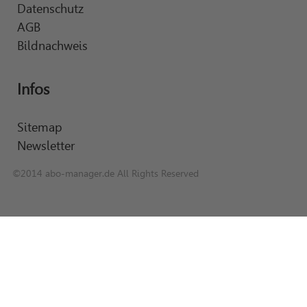
Datenschutz
AGB
Bildnachweis
Infos
Sitemap
Newsletter
©2014 abo-manager.de All Rights Reserved