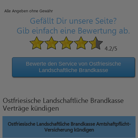
Alle Angeben ohne Gewähr
Gefällt Dir unsere Seite?
Gib einfach eine Bewertung ab.
4.2
/5
Bewerte den Service von Ostfriesische
Landschaftliche Brandkasse
Ostfriesische Landschaftliche Brandkasse
Verträge kündigen
Ostfriesische Landschaftliche Brandkasse Amtshaftpflicht-
Versicherung kündigen