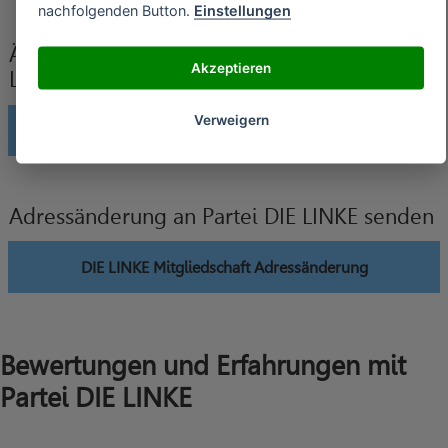
nachfolgenden Button.
Einstellungen
Änderung der Bankverbindung an Partei DIE
Akzeptieren
LINKE senden
Verweigern
DIE LINKE Mitgliedschaft Änderung Bankverbindung
Adressänderung an Partei DIE LINKE senden
DIE LINKE Mitgliedschaft Adressänderung
Bewertungen und Erfahrungen mit
Partei DIE LINKE