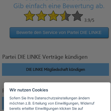
Gib einfach eine Bewertung ab.
3.9
/5
Bewerte den Service von Partei DIE LINKE
Partei DIE LINKE Verträge kündigen
DIE LINKE Mitgliedschaft kündigen
Wir nutzen Cookies
Partei DIE LINKE Verträge widerrufen
Sofern Sie Ihre Datenschutzeinstellungen ändern
möchten z.B. Erteilung von Einwilligungen, Widerruf
DIE LINKE Mitgliedschaft widerrufen
bereits erteilter Einwilligungen klicken Sie auf