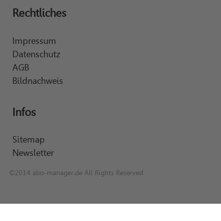
Rechtliches
Impressum
Datenschutz
AGB
Bildnachweis
Infos
Sitemap
Newsletter
©2014 abo-manager.de All Rights Reserved