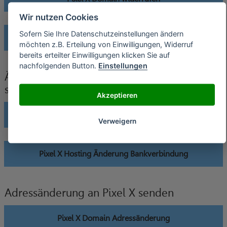
Wir nutzen Cookies
Sofern Sie Ihre Datenschutzeinstellungen ändern
Pixel X Hosting widerrufen
möchten z.B. Erteilung von Einwilligungen, Widerruf
bereits erteilter Einwilligungen klicken Sie auf
nachfolgenden Button.
Einstellungen
Änderung der Bankverbindung an Pixel X
senden
Akzeptieren
Pixel X Domain Änderung Bankverbindung
Verweigern
Pixel X Hosting Änderung Bankverbindung
Adressänderung an Pixel X senden
Pixel X Domain Adressänderung