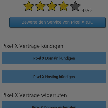
4.0
/5
Bewerte den Service von Pixel X e.K.
Pixel X Verträge kündigen
Pixel X Domain kündigen
Pixel X Hosting kündigen
Pixel X Verträge widerrufen
Pixel X Domain widerrufen