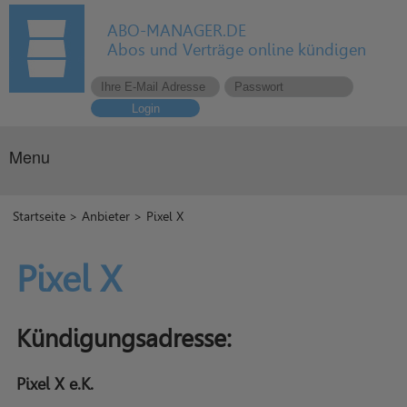
ABO-MANAGER.DE
Abos und Verträge online kündigen
Login
Menu
Startseite
>
Anbieter
> Pixel X
Pixel X
Kündigungsadresse:
Pixel X e.K.