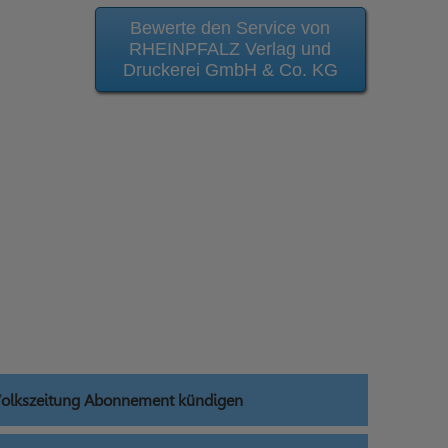
Bewerte den Service von
RHEINPFALZ Verlag und
Druckerei GmbH & Co. KG
 Volkszeitung Abonnement kündigen