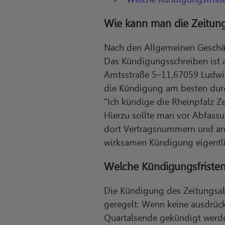
Wie kann man die Zeitun
Nach den Allgemeinen Geschäft
Das Kündigungsschreiben ist 
Amtsstraße 5–11,67059 Ludwig
die Kündigung am besten durch
"Ich kündige die Rheinpfalz Z
Hierzu sollte man vor Abfassu
dort Vertragsnummern und and
wirksamen Kündigung eigentli
Welche Kündigungsfristen
Die Kündigung des Zeitungsab
geregelt: Wenn keine ausdrück
Quartalsende gekündigt werde