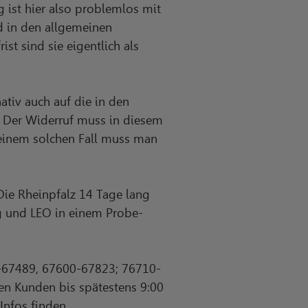
g ist hier also problemlos mit
d in den allgemeinen
t sind sie eigentlich als
ativ auch auf die in den
 Der Widerruf muss in diesem
n einem solchen Fall muss man
Die Rheinpfalz 14 Tage lang
ag und LEO in einem Probe-
0-67489, 67600-67823; 76710-
en Kunden bis spätestens 9:00
Infos finden.