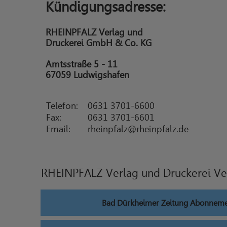
Kündigungsadresse:
RHEINPFALZ Verlag und
Druckerei GmbH & Co. KG
Amtsstraße 5 - 11
67059 Ludwigshafen
Telefon:
0631 3701-6600
Fax:
0631 3701-6601
Email:
rheinpfalz@rheinpfalz.de
RHEINPFALZ Verlag und Druckerei Ve
Bad Dürkheimer Zeitung Abonneme