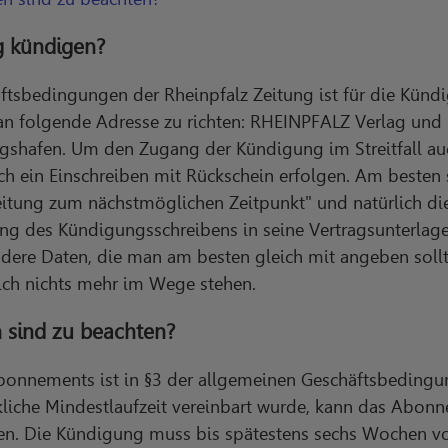
g kündigen?
sbedingungen der Rheinpfalz Zeitung ist für die Kündig
an folgende Adresse zu richten: RHEINPFALZ Verlag und
shafen. Um den Zugang der Kündigung im Streitfall auc
 ein Einschreiben mit Rückschein erfolgen. Am besten s
eitung zum nächstmöglichen Zeitpunkt" und natürlich di
ng des Kündigungsschreibens in seine Vertragsunterlage
ere Daten, die man am besten gleich mit angeben sollte
ch nichts mehr im Wege stehen.
 sind zu beachten?
onnements ist in §3 der allgemeinen Geschäftsbedingun
liche Mindestlaufzeit vereinbart wurde, kann das Abon
n. Die Kündigung muss bis spätestens sechs Wochen vo