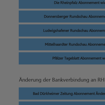
Die Rheinpfalz Abonnement wi
Donnersberger Rundschau Abonneme
Ludwigshafener Rundschau Abonneme
Mittelhaardter Rundschau Abonneme
Pfälzer Tageblatt Abonnement w
Änderung der Bankverbindung an RH
Bad Dürkheimer Zeitung Abonnement Ände