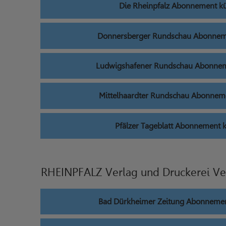
Die Rheinpfalz Abonnement k
Donnersberger Rundschau Abonnem
Ludwigshafener Rundschau Abonnem
Mittelhaardter Rundschau Abonnem
Pfälzer Tageblatt Abonnement 
RHEINPFALZ Verlag und Druckerei Ve
Bad Dürkheimer Zeitung Abonnemen