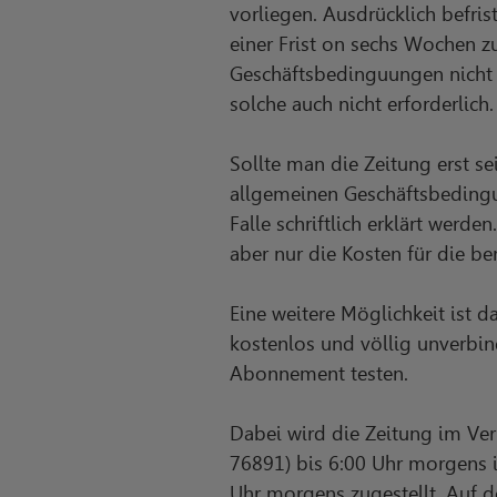
vorliegen. Ausdrücklich befris
einer Frist on sechs Wochen 
Geschäftsbedinguungen nicht v
solche auch nicht erforderlich.
Sollte man die Zeitung erst s
allgemeinen Geschäftsbedingu
Falle schriftlich erklärt werd
aber nur die Kosten für die be
Eine weitere Möglichkeit ist 
kostenlos und völlig unverbin
Abonnement testen.
Dabei wird die Zeitung im Ve
76891) bis 6:00 Uhr morgens 
Uhr morgens zugestellt. Auf d