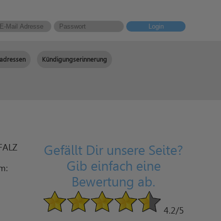
Login
adressen
Kündigungserinnerung
FALZ
Gefällt Dir unsere Seite?
Gib einfach eine
am:
Bewertung ab.
4.2
/5