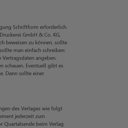
ung Schriftform erforderlich.
 Druckerei GmbH & Co. KG,
h beweisen zu können, sollte
ollte man einfach schreiben:
e Vertragsdaten angeben.
n schauen. Eventuell gibt es
. Dann sollte einer
gen des Verlages wie folgt
nement jederzeit zum
r Quartalsende beim Verlag