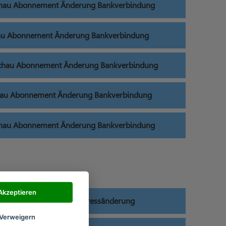
chau Abonnement Änderung Bankverbindung
au Abonnement Änderung Bankverbindung
schau Abonnement Änderung Bankverbindung
hau Abonnement Änderung Bankverbindung
chau Abonnement Änderung Bankverbindung
Akzeptieren
lkszeitung Abonnement Adressänderung
Verweigern