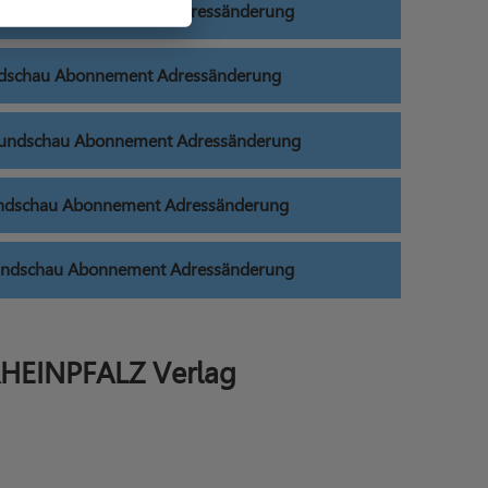
undschau Abonnement Adressänderung
ndschau Abonnement Adressänderung
Rundschau Abonnement Adressänderung
undschau Abonnement Adressänderung
undschau Abonnement Adressänderung
RHEINPFALZ Verlag