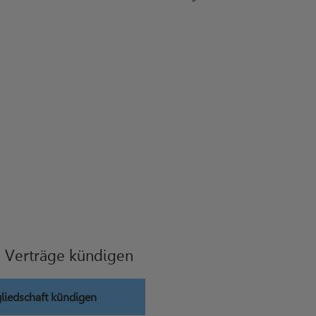
 Verträge kündigen
liedschaft kündigen