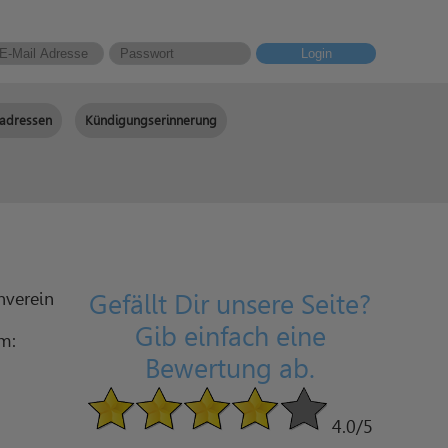
Login
adressen
Kündigungserinnerung
nverein
Gefällt Dir unsere Seite?
Gib einfach eine
am:
Bewertung ab.
4.0
/5