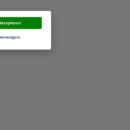
Akzeptieren
Verweigern