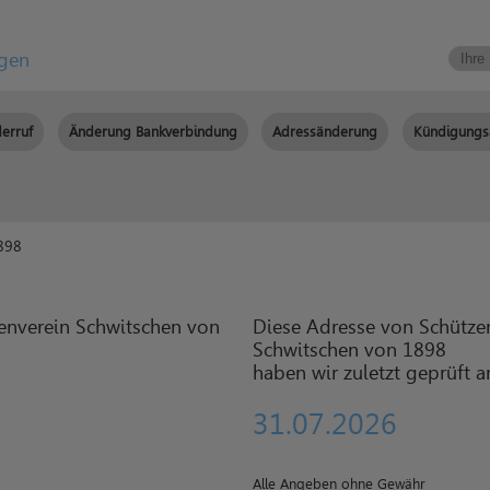
igen
erruf
Änderung Bankverbindung
Adressänderung
Kündigungs
898
Diese Adresse von Schütze
Schwitschen von 1898
haben wir zuletzt geprüft 
31.07.2026
Alle Angeben ohne Gewähr