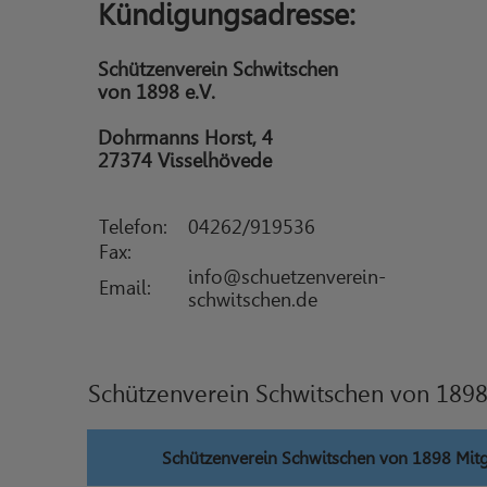
Kündigungsadresse:
Schützenverein Schwitschen
von 1898 e.V.
Dohrmanns Horst, 4
27374 Visselhövede
Telefon:
04262/919536
Fax:
info@schuetzenverein-
Email:
schwitschen.de
Schützenverein Schwitschen von 1898
Schützenverein Schwitschen von 1898 Mitg