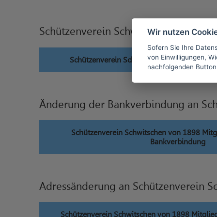
Schützenverein Schwitschen von 1898
Wir nutzen Cooki
Sofern Sie Ihre Daten
von Einwilligungen, Wid
Schützenverein Schwitschen von 1898 Mitgl
nachfolgenden Button
Änderung der Bankverbindung an Sch
Schützenverein Schwitschen von 1898 Mitg
Bankverbindung
Adressänderung an Schützenverein S
Schützenverein Schwitschen von 1898 Mitglie