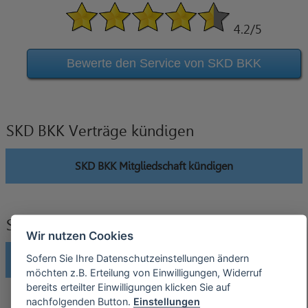
4.2
/5
Bewerte den Service von SKD BKK
SKD BKK Verträge kündigen
SKD BKK Mitgliedschaft kündigen
SKD BKK Verträge widerrufen
Wir nutzen Cookies
Sofern Sie Ihre Datenschutzeinstellungen ändern
SKD BKK Mitgliedschaft widerrufen
möchten z.B. Erteilung von Einwilligungen, Widerruf
bereits erteilter Einwilligungen klicken Sie auf
nachfolgenden Button.
Einstellungen