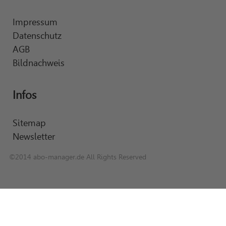
Impressum
Datenschutz
AGB
Bildnachweis
Infos
Sitemap
Newsletter
©2014 abo-manager.de All Rights Reserved