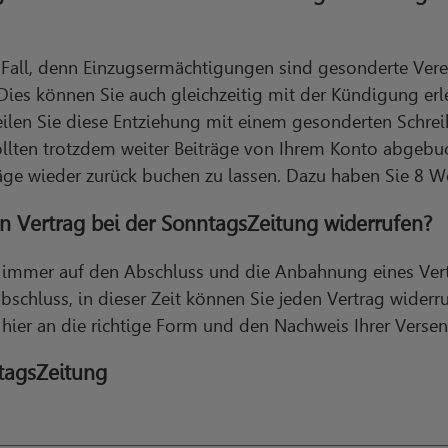
r Fall, denn Einzugsermächtigungen sind gesonderte Vere
Dies können Sie auch gleichzeitig mit der Kündigung er
eilen Sie diese Entziehung mit einem gesonderten Schre
ollten trotzdem weiter Beiträge von Ihrem Konto abgebuc
äge wieder zurück buchen zu lassen. Dazu haben Sie 8 W
n Vertrag bei der SonntagsZeitung widerrufen?
h immer auf den Abschluss und die Anbahnung eines Vert
abschluss, in dieser Zeit können Sie jeden Vertrag wider
hier an die richtige Form und den Nachweis Ihrer Verse
tagsZeitung