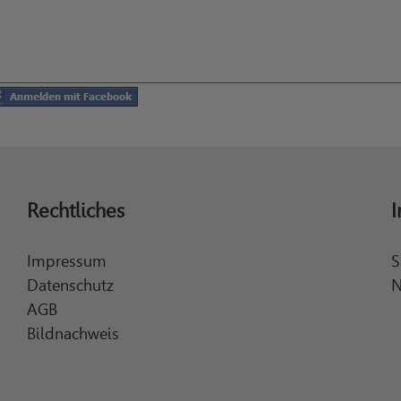
Rechtliches
I
Impressum
S
Datenschutz
N
AGB
Bildnachweis