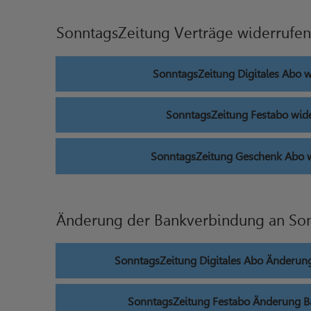
SonntagsZeitung Verträge widerrufen
SonntagsZeitung Digitales Abo 
SonntagsZeitung Festabo wid
SonntagsZeitung Geschenk Abo 
Änderung der Bankverbindung an So
SonntagsZeitung Digitales Abo Änderun
SonntagsZeitung Festabo Änderung 