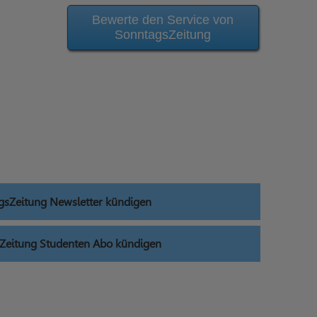
Bewerte den Service von
SonntagsZeitung
gsZeitung Newsletter kündigen
Zeitung Studenten Abo kündigen