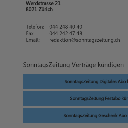
Werdstrasse 21
8021 Zürich
Telefon:
044 248 40 40
Fax:
044 242 47 48
Email:
redaktion@sonntagszeitung.ch
SonntagsZeitung Verträge kündigen
SonntagsZeitung Digitales Abo
SonntagsZeitung Festabo kü
SonntagsZeitung Geschenk Abo