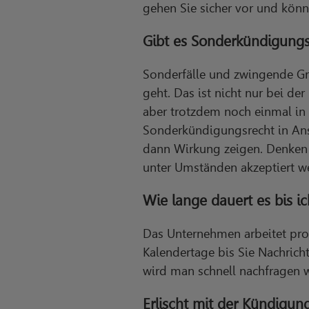
gehen Sie sicher vor und könn
Gibt es Sonderkündigungs
Sonderfälle und zwingende G
geht. Das ist nicht nur bei der
aber trotzdem noch einmal in
Sonderkündigungsrecht in Ans
dann Wirkung zeigen. Denken S
unter Umständen akzeptiert we
Wie lange dauert es bis 
Das Unternehmen arbeitet prof
Kalendertage bis Sie Nachricht
wird man schnell nachfragen 
Erlischt mit der Kündigun