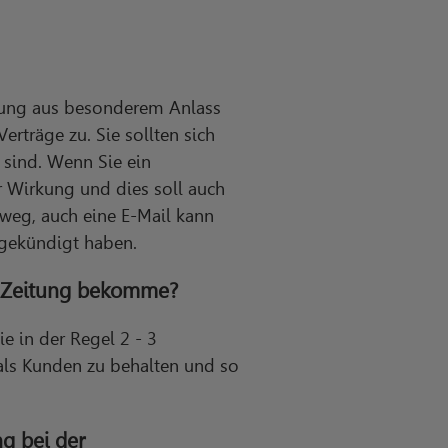
gung aus besonderem Anlass
erträge zu. Sie sollten sich
sind. Wenn Sie ein
 Wirkung und dies soll auch
weg, auch eine E-Mail kann
 gekündigt haben.
gsZeitung bekomme?
e in der Regel 2 - 3
 als Kunden zu behalten und so
g bei der