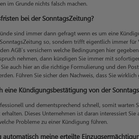
en im Grunde nichts falsch machen.
fristen bei der SonntagsZeitung?
ründe sind immer dann gefragt wenn es um eine Kündi
 SonntagsZeitung so, sondern trifft eigentlich immer für V
 den AGB`s versichern welche Bedingungen hier gegeben 
pruch nehmen, dann kündigen Sie immer mit sofortiger
ie auch hier an die richtige Formulierung und den Post
rden. Führen Sie sicher den Nachweis, dass Sie wirklich
ich eine Kündigungsbestätigung von der Sonnta
essionell und dementsprechend schnell, somit warten Si
 erhalten. Dieses Unternehmen ist daran interessiert Sie
welche Probleme zu einer Kündigung führen.
g automatisch meine erteilte Einzugsermächtigun