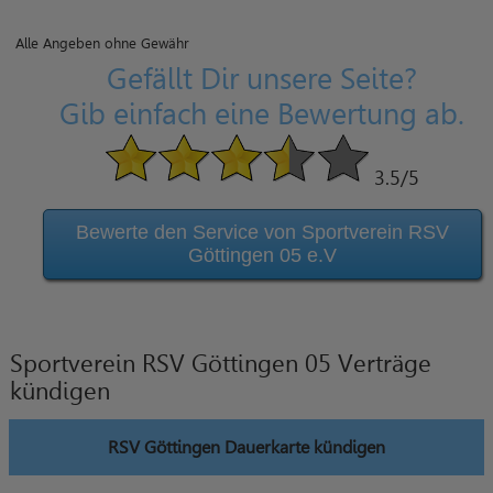
Alle Angeben ohne Gewähr
Gefällt Dir unsere Seite?
Gib einfach eine Bewertung ab.
3.5
/5
Bewerte den Service von Sportverein RSV
Göttingen 05 e.V
Sportverein RSV Göttingen 05 Verträge
kündigen
RSV Göttingen Dauerkarte kündigen