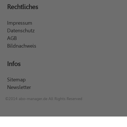
Rechtliches
Impressum
Datenschutz
AGB
Bildnachweis
Infos
Sitemap
Newsletter
©2014 abo-manager.de All Rights Reserved