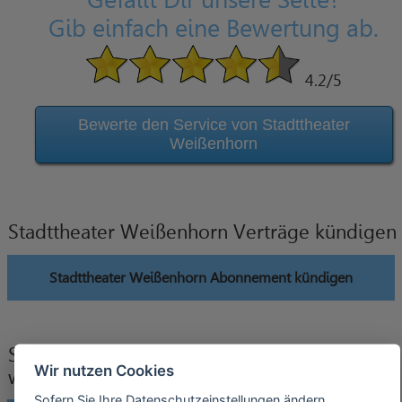
Gefällt Dir unsere Seite?
Gib einfach eine Bewertung ab.
4.2
/5
Bewerte den Service von Stadttheater
Weißenhorn
Stadttheater Weißenhorn Verträge kündigen
Stadttheater Weißenhorn Abonnement kündigen
Stadttheater Weißenhorn Verträge
Wir nutzen Cookies
widerrufen
Sofern Sie Ihre Datenschutzeinstellungen ändern