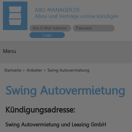
ABO-MANAGER.DE
Abos und Verträge online kündigen
Login
Menu
Startseite
>
Anbieter
> Swing Autovermietung
Swing Autovermietung
Kündigungsadresse:
Swing Autovermietung und Leasing GmbH