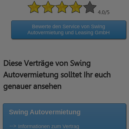
4.0
/5
Bewerte den Service von Swing
Autovermietung und Leasing GmbH
Diese Verträge von Swing
Autovermietung solltet Ihr euch
genauer ansehen
Swing Autovermietung
Informationen zum Vertrag