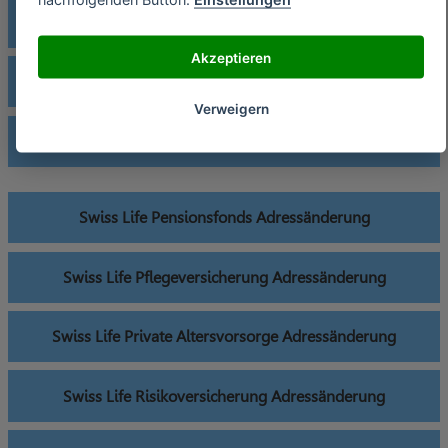
Swiss Life Haftpflichtversicherung Adressänderung
Akzeptieren
Swiss Life Hausratversicherung Adressänderung
Verweigern
Swiss Life Immobilienfinanzierung Adressänderung
Swiss Life Pensionsfonds Adressänderung
Swiss Life Pflegeversicherung Adressänderung
Swiss Life Private Altersvorsorge Adressänderung
Swiss Life Risikoversicherung Adressänderung