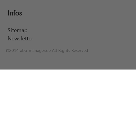
Infos
Sitemap
Newsletter
©2014 abo-manager.de All Rights Reserved