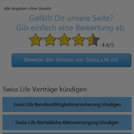
Alle Angeben ohne Gewähr
Gefällt Dir unsere Seite?
Gib einfach eine Bewertung ab.
4.4
/5
Bewerte den Service von Swiss Life AG
Swiss Life Verträge kündigen
Swiss Life Berufsunfähigkeitsversicherung kündigen
Swiss Life Betriebliche Altersversorgung kündigen