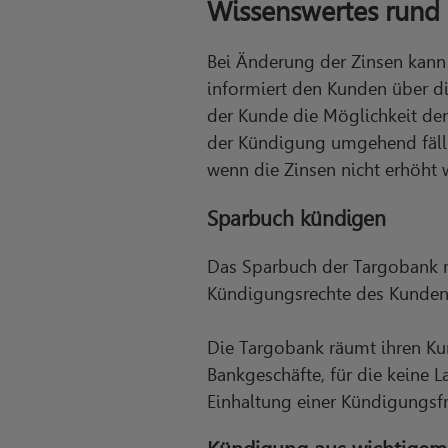
Wissenswertes run
Bei Änderung der Zinsen kann
informiert den Kunden über d
der Kunde die Möglichkeit den
der Kündigung umgehend fälli
wenn die Zinsen nicht erhöht w
Sparbuch kündigen
Das Sparbuch der Targobank m
Kündigungsrechte des Kunden
Die Targobank räumt ihren Ku
Bankgeschäfte, für die keine 
Einhaltung einer Kündigungsf