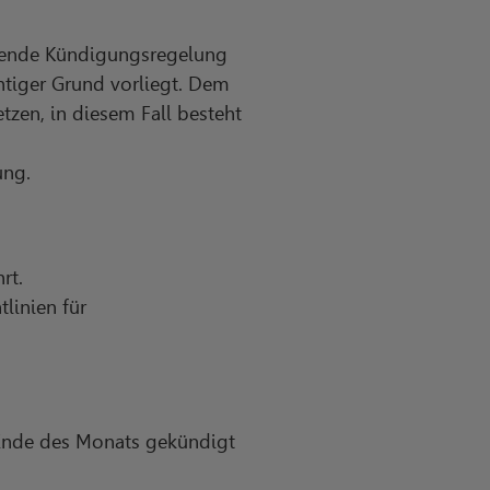
ichende Kündigungsregelung
chtiger Grund vorliegt. Dem
zen, in diesem Fall besteht
ung.
rt.
linien für
Ende des Monats gekündigt