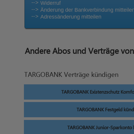
Widerruf
Änderung der Bankverbindung mitteile
Adressänderung mitteilen
Andere Abos und Verträge v
TARGOBANK Verträge kündigen
TARGOBANK Existenzschutz Komfo
TARGOBANK Festgeld künd
TARGOBANK Junior-Sparkonto 