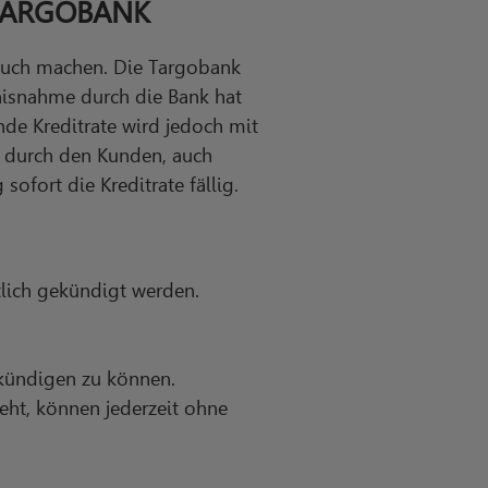
i TARGOBANK
auch machen. Die Targobank
nisnahme durch die Bank hat
nde Kreditrate wird jedoch mit
n durch den Kunden, auch
ofort die Kreditrate fällig.
lich gekündigt werden.
 kündigen zu können.
eht, können jederzeit ohne