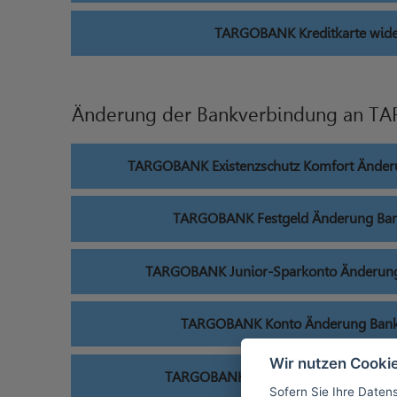
TARGOBANK Kreditkarte wide
Änderung der Bankverbindung an T
TARGOBANK Existenzschutz Komfort Änder
TARGOBANK Festgeld Änderung Ba
TARGOBANK Junior-Sparkonto Änderun
TARGOBANK Konto Änderung Bank
Wir nutzen Cooki
TARGOBANK Kreditkarte Änderung B
Sofern Sie Ihre Daten