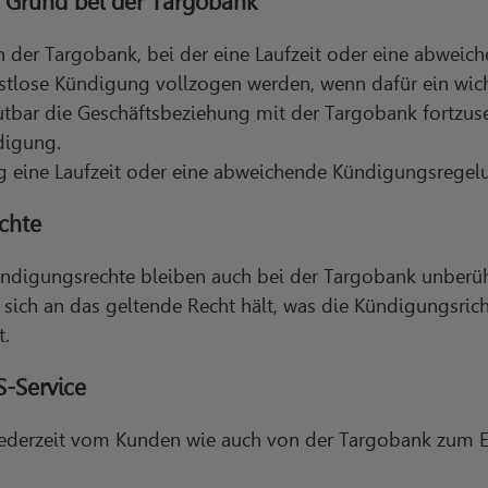
 Grund bei der Targobank
en der Targobank, bei der eine Laufzeit oder eine abwe
fristlose Kündigung vollzogen werden, wenn dafür ein wi
tbar die Geschäftsbeziehung mit der Targobank fortzuset
digung.
ng eine Laufzeit oder eine abweichende Kündigungsregel
chte
ündigungsrechte bleiben auch bei der Targobank unberüh
sich an das geltende Recht hält, was die Kündigungsricht
t.
-Service
jederzeit vom Kunden wie auch von der Targobank zum 