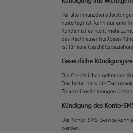
Kündigung aus wichtigem
Für alle Finanzdienstleistung
hinterlegt ist, kann nur eine 
Kunden ist es nicht mehr zumu
das Recht einer fristlosen Kün
Ist für eine Geschäftsbeziehu
Gesetzliche Kündigungsre
Die Gesetzlichen geltenden K
Das heißt, dass die Targobank 
Finanzdienstleistungen beträg
Kündigung des Konto-SMS
Der Konto-SMS-Service kann 
werden.