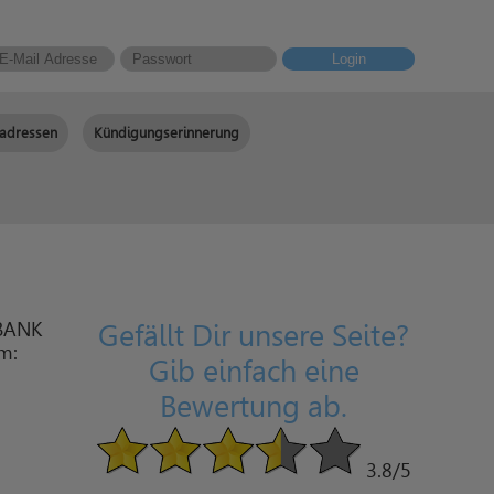
Login
adressen
Kündigungserinnerung
OBANK
Gefällt Dir unsere Seite?
am:
Gib einfach eine
Bewertung ab.
3.8
/5