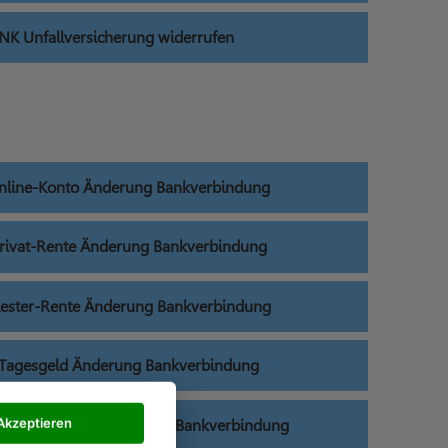
 Unfallversicherung widerrufen
ine-Konto Änderung Bankverbindung
vat-Rente Änderung Bankverbindung
ster-Rente Änderung Bankverbindung
agesgeld Änderung Bankverbindung
Akzeptieren
lversicherung Änderung Bankverbindung