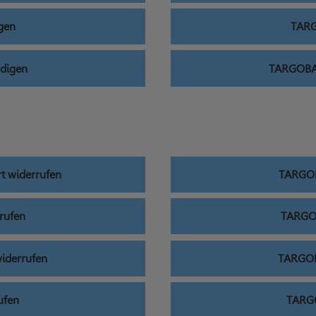
gen
TARG
digen
TARGOBAN
t widerrufen
TARGOB
rufen
TARGOB
iderrufen
TARGOB
ufen
TARGO