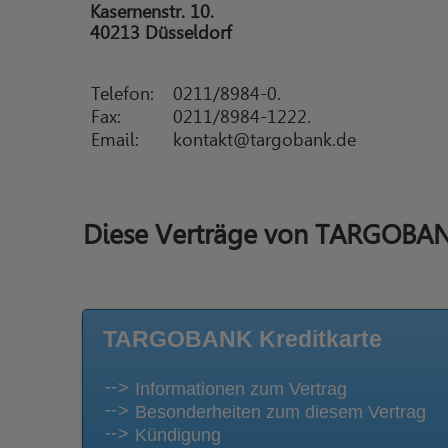
Kasernenstr. 10.
40213 Düsseldorf
Telefon:
0211/8984-0.
Fax:
0211/8984-1222.
Email:
kontakt@targobank.de
Diese Verträge von TARGOBANK
TARGOBANK Kreditkarte
Informationen zum Vertrag
Besonderheiten zum diesem Vertrag
Kündigung