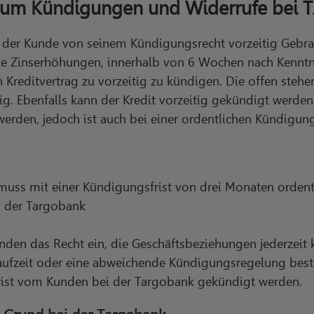
d um Kündigungen und Widerrufe be
 der Kunde von seinem Kündigungsrecht vorzeitig Gebr
ie Zinserhöhungen, innerhalb von 6 Wochen nach Kennt
 Kreditvertrag zu vorzeitig zu kündigen. Die offen stehe
g. Ebenfalls kann der Kredit vorzeitig gekündigt werde
erden, jedoch ist auch bei einer ordentlichen Kündigung s
uss mit einer Kündigungsfrist von drei Monaten ordent
 der Targobank
nden das Recht ein, die Geschäftsbeziehungen jederzeit
Laufzeit oder eine abweichende Kündigungsregelung best
rist vom Kunden bei der Targobank gekündigt werden.