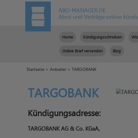
ABO-MANAGER.DE
Abos und Verträge online künd
Home
Kündigungsschreiben
Wid
Online Brief versenden
Blog
Startseite
>
Anbieter
> TARGOBANK
TARGOBANK
Kündigungsadresse:
TARGOBANK AG & Co. KGaA,